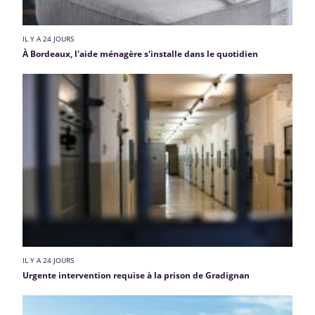
IL Y A 24 JOURS
À Bordeaux, l'aide ménagère s'installe dans le quotidien
IL Y A 24 JOURS
Urgente intervention requise à la prison de Gradignan