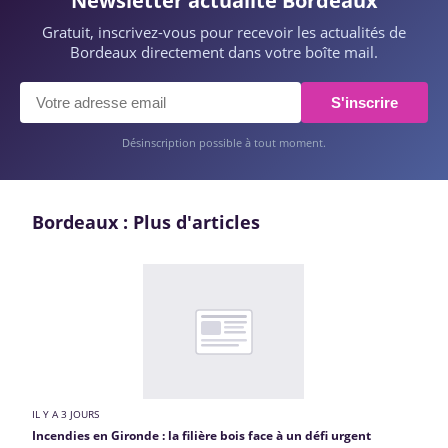
Newsletter actualité Bordeaux
Gratuit, inscrivez-vous pour recevoir les actualités de
Bordeaux directement dans votre boîte mail.
S'inscrire
Désinscription possible à tout moment.
Bordeaux : Plus d'articles
IL Y A 3 JOURS
Incendies en Gironde : la filière bois face à un défi urgent