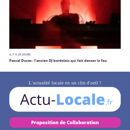
IL Y A 28 JOURS
Pascal Ducos : l’ancien DJ bordelais qui fait danser le feu
L'actualité locale en un clin d'oeil !
Proposition de Collaboration