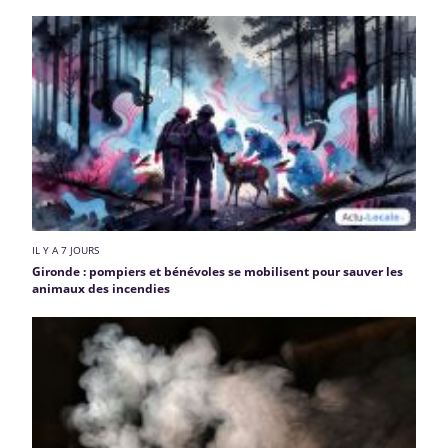
IL Y A 7 JOURS
Gironde : pompiers et bénévoles se mobilisent pour sauver les
animaux des incendies