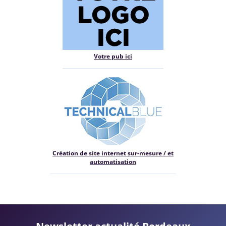
Votre pub ici
Création de site internet sur-mesure / et
automatisation