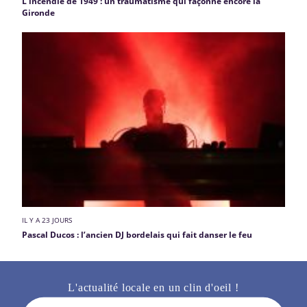
L'incendie de 1949 : un traumatisme qui façonne encore la
Gironde
IL Y A 23 JOURS
Pascal Ducos : l’ancien DJ bordelais qui fait danser le feu
L'actualité locale en un clin d'oeil !