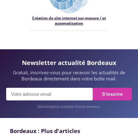
Création de site internet sur-mesure / et
automatisation
Newsletter actualité Bordeaux
Gratuit, inscrivez-vous pour recevoir les actualités de
Bordeaux directement dans votre boîte mail.
S'inscrire
Désinscription possible à tout moment.
Bordeaux : Plus d'articles