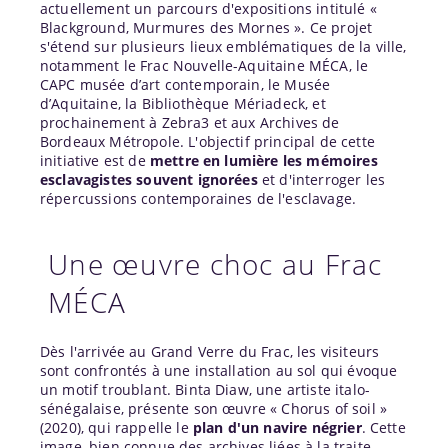
actuellement un parcours d'expositions intitulé «
Blackground, Murmures des Mornes ». Ce projet
s'étend sur plusieurs lieux emblématiques de la ville,
notamment le Frac Nouvelle-Aquitaine MÉCA, le
CAPC musée d’art contemporain, le Musée
d’Aquitaine, la Bibliothèque Mériadeck, et
prochainement à Zebra3 et aux Archives de
Bordeaux Métropole. L'objectif principal de cette
initiative est de
mettre en lumière les mémoires
esclavagistes souvent ignorées
et d'interroger les
répercussions contemporaines de l'esclavage.
Une œuvre choc au Frac
MÉCA
Dès l'arrivée au Grand Verre du Frac, les visiteurs
sont confrontés à une installation au sol qui évoque
un motif troublant. Binta Diaw, une artiste italo-
sénégalaise, présente son œuvre « Chorus of soil »
(2020), qui rappelle le
plan d'un navire négrier
. Cette
image, bien connue des archives liées à la traite