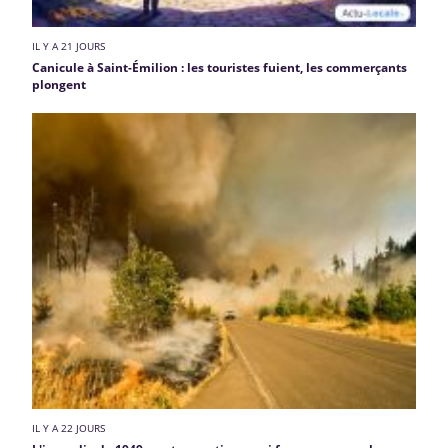
IL Y A 21 JOURS
Canicule à Saint-Émilion : les touristes fuient, les commerçants
plongent
IL Y A 22 JOURS