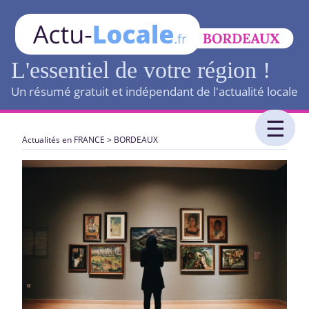
L'essentiel de votre région !
Un résumé gratuit et indépendant de l'actualité locale
Actualités en FRANCE
>
BORDEAUX