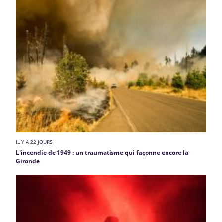
IL Y A 22 JOURS
L'incendie de 1949 : un traumatisme qui façonne encore la
Gironde