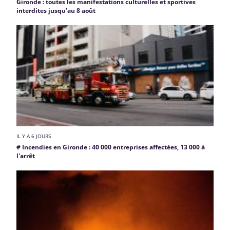
Gironde : toutes les manifestations culturelles et sportives
interdites jusqu’au 8 août
IL Y A 6 JOURS
# Incendies en Gironde : 40 000 entreprises affectées, 13 000 à
l'arrêt