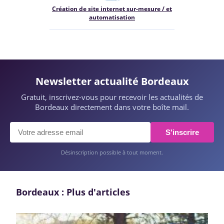
Création de site internet sur-mesure / et
automatisation
Newsletter actualité Bordeaux
Gratuit, inscrivez-vous pour recevoir les actualités de
Bordeaux directement dans votre boîte mail.
S'inscrire
Désinscription possible à tout moment.
Bordeaux : Plus d'articles