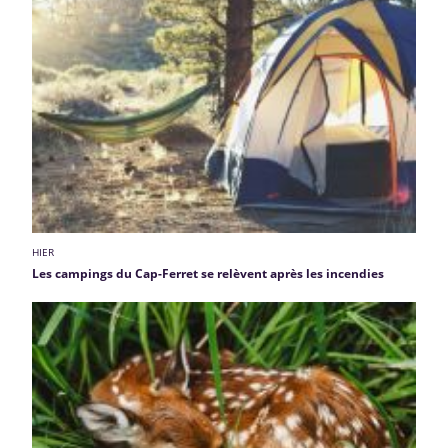
HIER
Les campings du Cap-Ferret se relèvent après les incendies