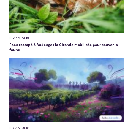
IL Y A 2 JOURS
Faon rescapé à Audenge : la Gironde mobilisée pour sauver la
faune
IL Y A 5 JOURS