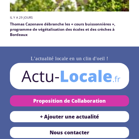
IL Y A 29 JOURS
Thomas Cazenave débranche les « cours buissonnières »,
programme de végétalisation des écoles et des crèches à
Bordeaux
L'actualité locale en un clin d'oeil !
Proposition de Collaboration
+ Ajouter une actualité
Nous contacter