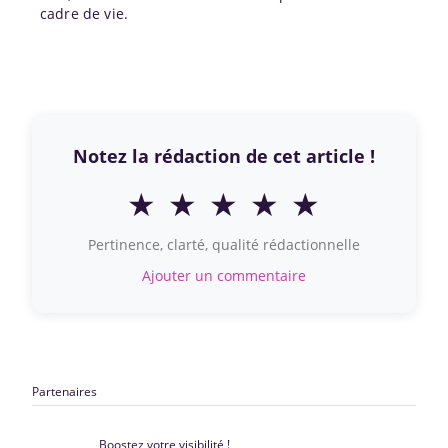
cadre de vie.
Notez la rédaction de cet article !
★
★
★
★
★
Pertinence, clarté, qualité rédactionnelle
Ajouter un commentaire
Partenaires
Boostez votre visibilité !