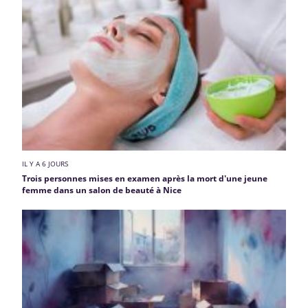
IL Y A 6 JOURS
Trois personnes mises en examen après la mort d'une jeune
femme dans un salon de beauté à Nice