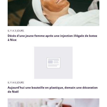
IL Y A 3 JOURS
Décès d'une jeune femme après une injection illégale de botox
à Nice
IL Y A 6 JOURS
Aujourd'hui une bouteille en plastique, demain une décoration
de Noël