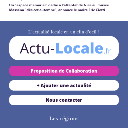
Un "espace mémoriel" dédié à l'attentat de Nice au musée
Masséna "dès cet automne", annonce le maire Éric Ciotti
L'actualité locale en un clin d'oeil !
Proposition de Collaboration
+ Ajouter une actualité
Nous contacter
Les régions