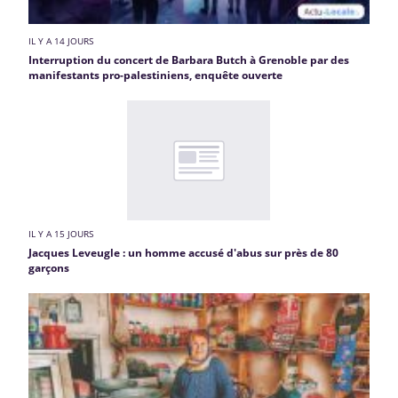
IL Y A 14 JOURS
Interruption du concert de Barbara Butch à Grenoble par des
manifestants pro-palestiniens, enquête ouverte
IL Y A 15 JOURS
Jacques Leveugle : un homme accusé d'abus sur près de 80
garçons