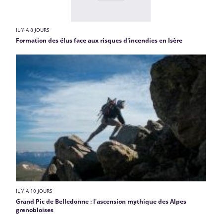
IL Y A 8 JOURS
Formation des élus face aux risques d'incendies en Isère
IL Y A 10 JOURS
Grand Pic de Belledonne : l'ascension mythique des Alpes
grenobloises