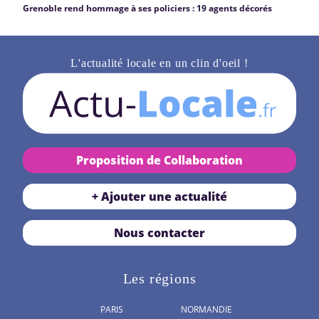
Grenoble rend hommage à ses policiers : 19 agents décorés
L'actualité locale en un clin d'oeil !
Proposition de Collaboration
+ Ajouter une actualité
Nous contacter
Les régions
PARIS
NORMANDIE