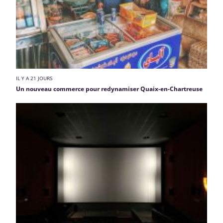
IL Y A 21 JOURS
Un nouveau commerce pour redynamiser Quaix-en-Chartreuse