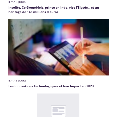
IL Y A 3 JOURS
Insolite. Ce Grenoblois, prince en Inde, vise l’Élysée... et un
héritage de 148 millions d’euros
IL Y A 6 JOURS
Les Innovations Technologiques et leur Impact en 2023