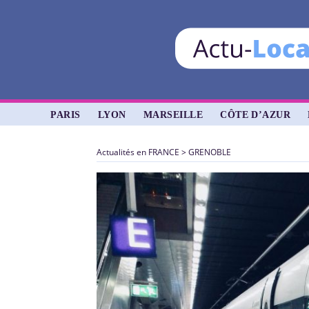
PARIS
LYON
MARSEILLE
CÔTE D’AZUR
Actualités en FRANCE
>
GRENOBLE