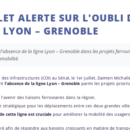
ET ALERTE SUR L'OUBLI 
 LYON – GRENOBLE
'absence de la ligne Lyon – Grenoble dans les projets ferrovi
 mobilité.
 des infrastructures (COI) au Sénat, le 1er juillet, Damien Michall
ant
l'absence de la ligne
Lyon
– Grenoble
parmi les projets priorit
'avenir des liaisons ferroviaires dans la région.
xe stratégique pour les déplacements entre ces deux grandes ville
e cette ligne est cruciale
pour améliorer la mobilité des usagers
déré afin de répondre aux besoins croissants en matière de transpo