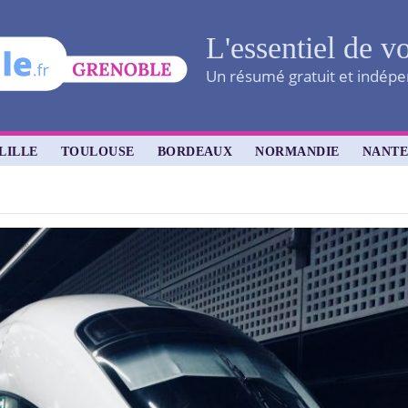
L'essentiel de vo
Un résumé gratuit et indépen
LILLE
TOULOUSE
BORDEAUX
NORMANDIE
NANTE