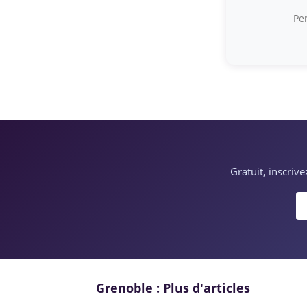
Per
Gratuit, inscriv
Grenoble : Plus d'articles