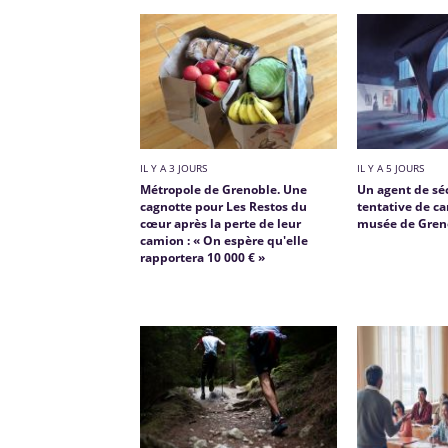
IL Y A 3 JOURS
IL Y A 5 JOURS
Métropole de Grenoble. Une
Un agent de sé
cagnotte pour Les Restos du
tentative de c
cœur après la perte de leur
musée de Gren
camion : « On espère qu'elle
rapportera 10 000 € »