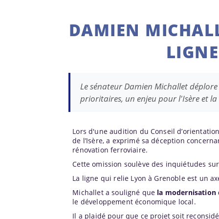
DAMIEN MICHALL
LIGNE
Le sénateur Damien Michallet déplore l
prioritaires, un enjeu pour l'Isère et la
Lors d'une audition du Conseil d’orientation
de l’Isère, a exprimé sa déception concern
rénovation ferroviaire.
Cette omission soulève des inquiétudes sur l
La ligne qui relie Lyon à Grenoble est un a
Michallet a souligné que
la modernisation d
le développement économique local.
Il a plaidé pour que ce projet soit reconsi