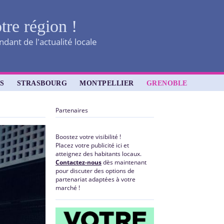
tre région !
dant de l'actualité locale
S
STRASBOURG
MONTPELLIER
GRENOBLE
Partenaires
Boostez votre visibilité !
Placez votre publicité ici et
atteignez des habitants locaux.
Contactez-nous
dès maintenant
pour discuter des options de
partenariat adaptées à votre
marché !