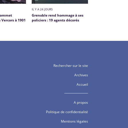
IL Y A 24 JOURS
 sommet
Grenoble rend hommage à ses
Vercors à 1901
policiers : 19 agents décorés
Rechercher sur le site
Archives
Accueil
A propos
Politique de confidentialité
Mentions légales