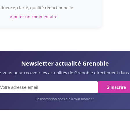
tinence, clarté, qualité rédactionnelle
Ajouter un commentaire
Newsletter actualité Grenoble
ez-vous pour recevoir les actualités de Grenoble directement dans 
S'inscrire
Désinscription possible à tout moment.