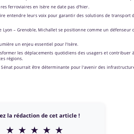
res ferroviaires en Isère ne date pas d'hier.
re entendre leurs voix pour garantir des solutions de transport 
ne Lyon – Grenoble, Michallet se positionne comme un défenseur d
umière un enjeu essentiel pour l’Isère.
ransformer les déplacements quotidiens des usagers et contribuer 
tes régions.
 Sénat pourrait être déterminante pour l'avenir des infrastructur
z la rédaction de cet article !
★
★
★
★
★