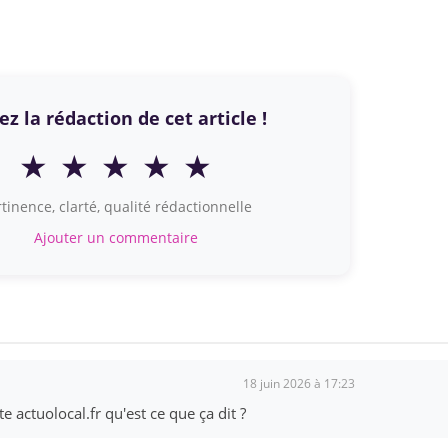
z la rédaction de cet article !
★
★
★
★
★
tinence, clarté, qualité rédactionnelle
Ajouter un commentaire
18 juin 2026 à 17:23
 actuolocal.fr qu'est ce que ça dit ?