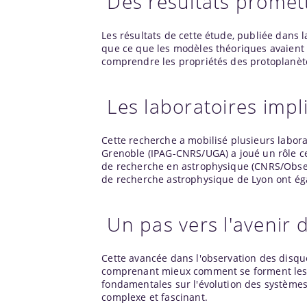
Des résultats promet
Les résultats de cette étude, publiée dans
que ce que les modèles théoriques avaient 
comprendre les propriétés des protoplanète
Les laboratoires impl
Cette recherche a mobilisé plusieurs laborat
Grenoble (IPAG-CNRS/UGA) a joué un rôle ce
de recherche en astrophysique (CNRS/Obse
de recherche astrophysique de
Lyon
ont ég
Un pas vers l'avenir
Cette avancée dans l'observation des disque
comprenant mieux comment se forment les p
fondamentales sur l'évolution des systèmes
complexe et fascinant.