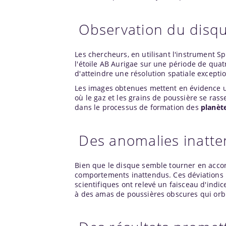
Observation du disqu
Les chercheurs, en utilisant l'instrument S
l'étoile AB Aurigae sur une période de quat
d'atteindre une résolution spatiale exceptio
Les images obtenues mettent en évidence un
où le gaz et les grains de poussière se ras
dans le processus de formation des
planèt
Des anomalies inatt
Bien que le disque semble tourner en accord
comportements inattendus. Ces déviations 
scientifiques ont relevé un faisceau d'indi
à des amas de poussières obscures qui orbit