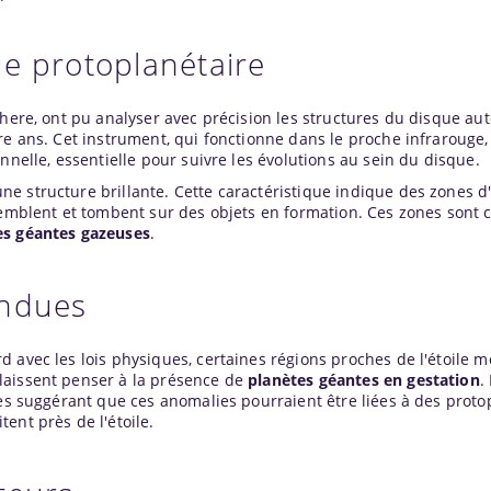
e protoplanétaire
phere, ont pu analyser avec précision les structures du disque au
re ans. Cet instrument, qui fonctionne dans le proche infrarouge,
nnelle, essentielle pour suivre les évolutions au sein du disque.
e structure brillante. Cette caractéristique indique des zones d
semblent et tombent sur des objets en formation. Ces zones sont c
es géantes gazeuses
.
endues
 avec les lois physiques, certaines régions proches de l'étoile 
laissent penser à la présence de
planètes géantes en gestation
.
ces suggérant que ces anomalies pourraient être liées à des prot
ent près de l'étoile.