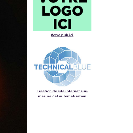
Votre pub ici
Création de site internet sur-
mesure / et automatisation