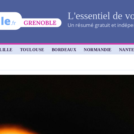
L'essentiel de vo
Un résumé gratuit et indépen
LILLE
TOULOUSE
BORDEAUX
NORMANDIE
NANTE