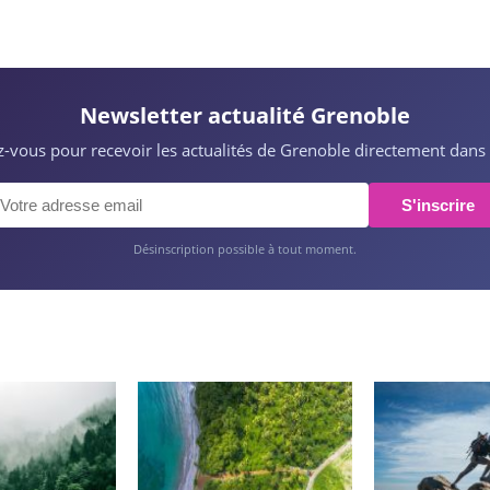
Newsletter actualité Grenoble
ez-vous pour recevoir les actualités de Grenoble directement dans 
S'inscrire
Désinscription possible à tout moment.