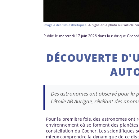
Image à des fins esthétiques.
⚠️ Signaler la photo ou l'article 
Publié le mercredi 17 juin 2026 dans la rubrique Greno
DÉCOUVERTE D'
AUTO
Des astronomes ont observé pour la pr
l'étoile AB Aurigae, révélant des anoma
Pour la première fois, des astronomes ont 
environnement où se forment des planètes. C
constellation du Cocher. Les scientifiques 
mieux comprendre la dynamique de ce dis