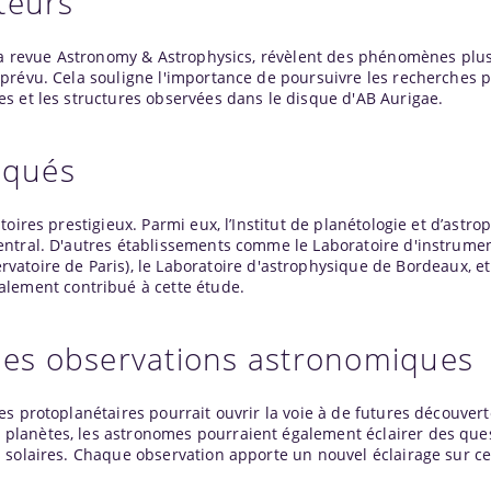
teurs
 la revue Astronomy & Astrophysics, révèlent des phénomènes pl
prévu. Cela souligne l'importance de poursuivre les recherches 
s et les structures observées dans le disque d'AB Aurigae.
iqués
oires prestigieux. Parmi eux, l’Institut de planétologie et d’astr
ntral. D'autres établissements comme le Laboratoire d'instrumen
rvatoire de
Paris
), le Laboratoire d'astrophysique de
Bordeaux
, e
alement contribué à cette étude.
 des observations astronomiques
s protoplanétaires pourrait ouvrir la voie à de futures découvert
lanètes, les astronomes pourraient également éclairer des que
 solaires. Chaque observation apporte un nouvel éclairage sur c