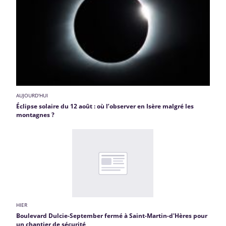
AUJOURD'HUI
Éclipse solaire du 12 août : où l’observer en Isère malgré les
montagnes ?
HIER
Boulevard Dulcie-September fermé à Saint-Martin-d'Hères pour
un chantier de sécurité