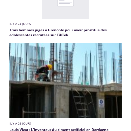
IL Y A 24 JOURS
Trois hommes jugés à Grenoble pour avoir prostitué des
adolescentes recrutées sur TikTok
IL Y A 26 JOURS
Louis Vicat : L'inventeur du ciment artificiel en Dordogne