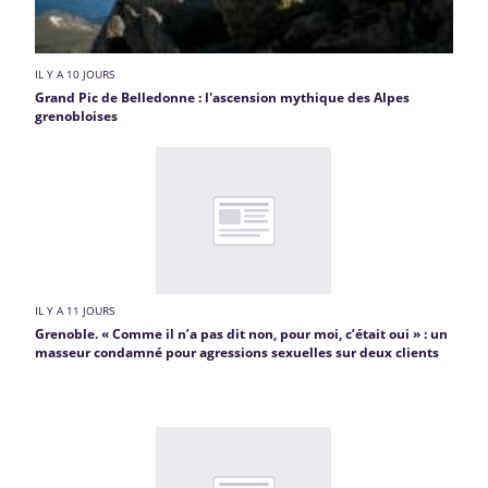
IL Y A 10 JOURS
Grand Pic de Belledonne : l'ascension mythique des Alpes
grenobloises
IL Y A 11 JOURS
Grenoble. « Comme il n’a pas dit non, pour moi, c’était oui » : un
masseur condamné pour agressions sexuelles sur deux clients