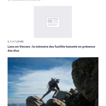
IL Y A 7 JOURS
Lans-en-Vercors : la mémoire des fusillés honorée en présence
des élus