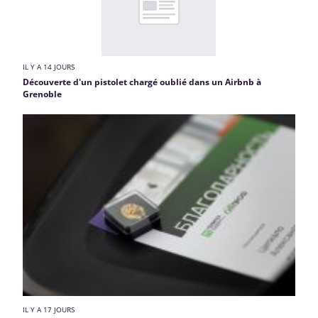
IL Y A 14 JOURS
Découverte d'un pistolet chargé oublié dans un Airbnb à
Grenoble
IL Y A 17 JOURS