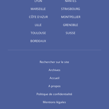
LYON
NANTES
MARSEILLE
STRASBOURG
CÔTE D'AZUR
MONTPELLIER
LILLE
GRENOBLE
TOULOUSE
SUISSE
BORDEAUX
Rechercher sur le site
Archives
Accueil
A propos
Politique de confidentialité
Mentions légales