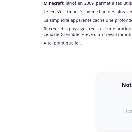
Minecraft
, lancé en 2009, permet à ses util
Le jeu s'est imposé comme l'un des plus v
Sa simplicité apparente cache une profonde 
Recréer des paysages réels est une pratique
ceux de Grenoble relève d'un travail minuti
À tel point que le...
Note
Per