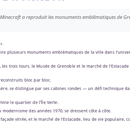
Minecraft a reproduit les monuments emblématiques de Gr
r.
uire plusieurs monuments emblématiques de la ville dans l'unive
t, les trois tours, le Musée de Grenoble et le marché de l'Estacade
reconstruits bloc par bloc.
sère, se distingue par ses cabines rondes — un défi technique d
mine le quartier de l'Île Verte.
 du modernisme des années 1970, se dressent côte à côte.
açade vitrée, et le marché de l'Estacade, lieu de vie populaire, 