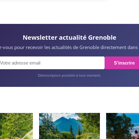
Newsletter actualité Grenoble
ez-vous pour recevoir les actualités de Grenoble directement dans 
S'inscrire
Désinscription possible à tout moment.