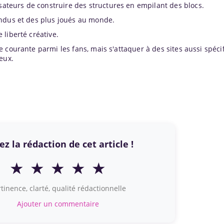
isateurs de construire des structures en empilant des blocs.
endus et des plus joués au monde.
liberté créative.
 courante parmi les fans, mais s'attaquer à des sites aussi spéc
eux.
z la rédaction de cet article !
★
★
★
★
★
tinence, clarté, qualité rédactionnelle
Ajouter un commentaire