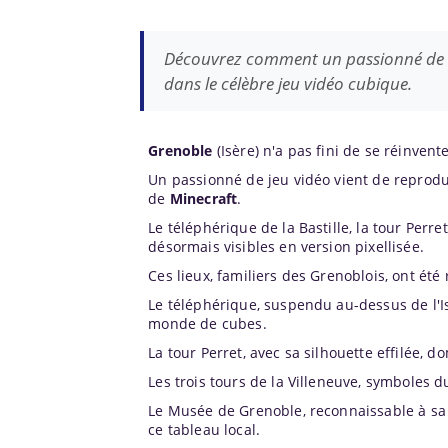
Découvrez comment un passionné de 
dans le célèbre jeu vidéo cubique.
Grenoble
(Isère) n'a pas fini de se réinvente
Un passionné de jeu vidéo vient de reprod
de
Minecraft
.
Le téléphérique de la Bastille, la tour Perre
désormais visibles en version pixellisée.
Ces lieux, familiers des Grenoblois, ont été 
Le téléphérique, suspendu au-dessus de l'I
monde de cubes.
La tour Perret, avec sa silhouette effilée, do
Les trois tours de la Villeneuve, symboles
Le Musée de Grenoble, reconnaissable à sa f
ce tableau local.