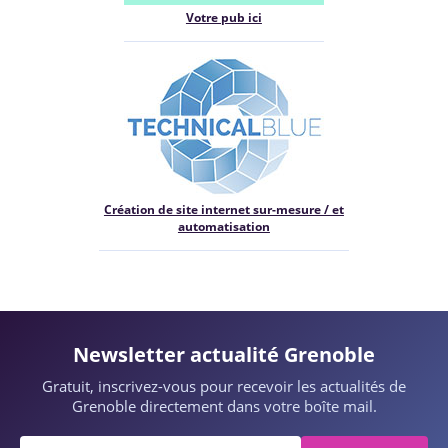
Votre pub ici
Création de site internet sur-mesure / et
automatisation
Newsletter actualité Grenoble
Gratuit, inscrivez-vous pour recevoir les actualités de
Grenoble directement dans votre boîte mail.