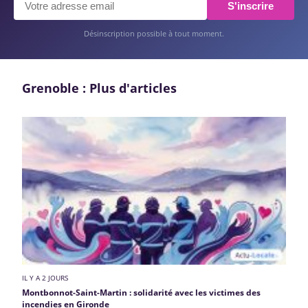
S'inscrire
Désinscription possible à tout moment.
Grenoble : Plus d'articles
IL Y A 2 JOURS
Montbonnot-Saint-Martin : solidarité avec les victimes des
incendies en Gironde