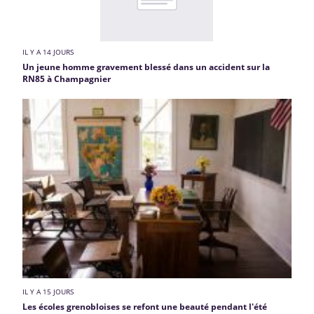
IL Y A 14 JOURS
Un jeune homme gravement blessé dans un accident sur la
RN85 à Champagnier
IL Y A 15 JOURS
Les écoles grenobloises se refont une beauté pendant l'été