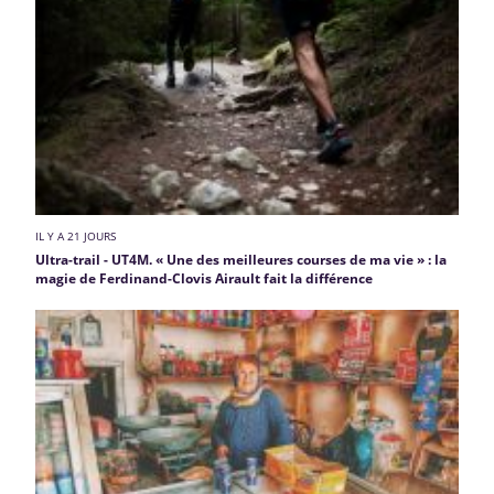
IL Y A 21 JOURS
Ultra-trail - UT4M. « Une des meilleures courses de ma vie » : la
magie de Ferdinand-Clovis Airault fait la différence