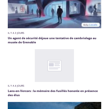
IL Y A 3 JOURS
Un agent de sécurité déjoue une tentative de cambriolage au
musée de Grenoble
IL Y A 4 JOURS
Lans-en-Vercors : la mémoire des fusillés honorée en présence
des élus