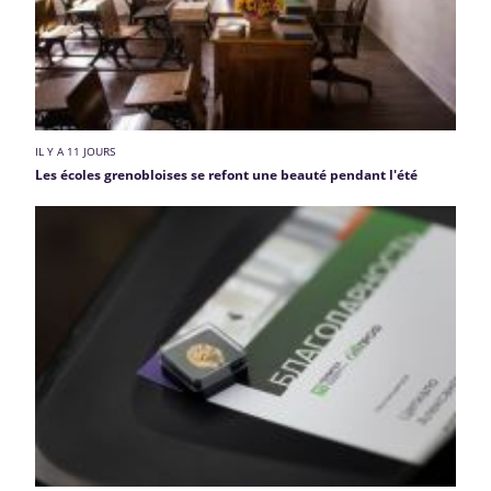
IL Y A 11 JOURS
Les écoles grenobloises se refont une beauté pendant l'été