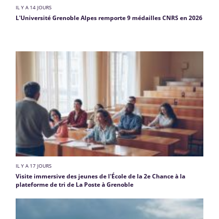
IL Y A 14 JOURS
L'Université Grenoble Alpes remporte 9 médailles CNRS en 2026
IL Y A 17 JOURS
Visite immersive des jeunes de l'École de la 2e Chance à la
plateforme de tri de La Poste à Grenoble