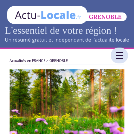
L'essentiel de votre région !
Un résumé gratuit et indépendant de l'actualité locale
Actualités en FRANCE
>
GRENOBLE