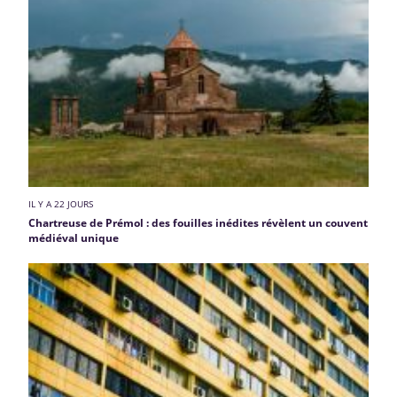
IL Y A 22 JOURS
Chartreuse de Prémol : des fouilles inédites révèlent un couvent
médiéval unique