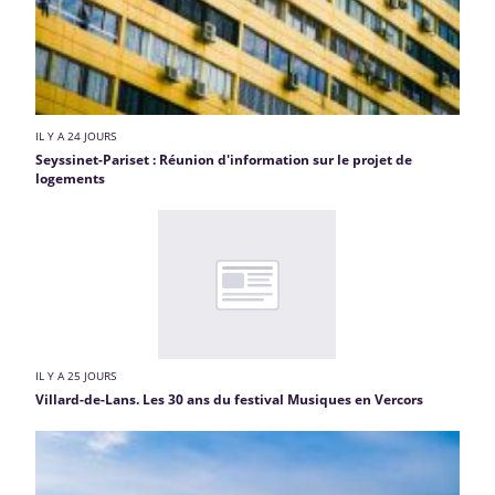
IL Y A 24 JOURS
Seyssinet-Pariset : Réunion d'information sur le projet de
logements
IL Y A 25 JOURS
Villard-de-Lans. Les 30 ans du festival Musiques en Vercors