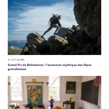
IL Y A 7 JOURS
Grand Pic de Belledonne : l'ascension mythique des Alpes
grenobloises