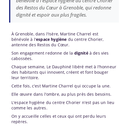
bénévole à l'espace hygiène du centre Chorier
des Restos du Cœur à Grenoble, qui redonne
dignité et espoir aux plus fragiles.
À Grenoble, dans l'Isère, Martine Charrel est
bénévole à l'
espace hygiène
du centre Chorier,
antenne des Restos du Cœur.
Son engagement redonne de la
dignité
à des vies
cabossées.
Chaque semaine, Le Dauphiné libéré met à l'honneur
des habitants qui innovent, créent et font bouger
leur territoire.
Cette fois, c'est Martine Charrel qui occupe la une.
Elle œuvre dans l'ombre, au plus près des besoins.
L'espace hygiène du centre Chorier n'est pas un lieu
comme les autres.
On y accueille celles et ceux qui ont perdu leurs
repères.