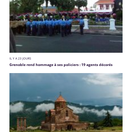
IL Y A 23 JOURS
Grenoble rend hommage à ses policiers : 19 agents décorés