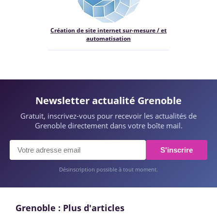
Création de site internet sur-mesure / et
automatisation
Newsletter actualité Grenoble
Gratuit, inscrivez-vous pour recevoir les actualités de
Grenoble directement dans votre boîte mail.
S'inscrire
Désinscription possible à tout moment.
Grenoble : Plus d'articles