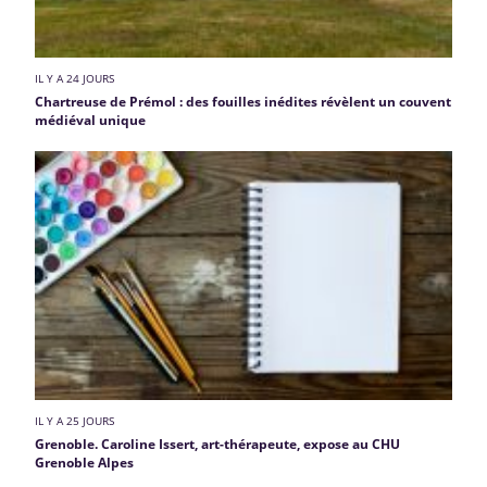
IL Y A 24 JOURS
Chartreuse de Prémol : des fouilles inédites révèlent un couvent
médiéval unique
IL Y A 25 JOURS
Grenoble. Caroline Issert, art-thérapeute, expose au CHU
Grenoble Alpes