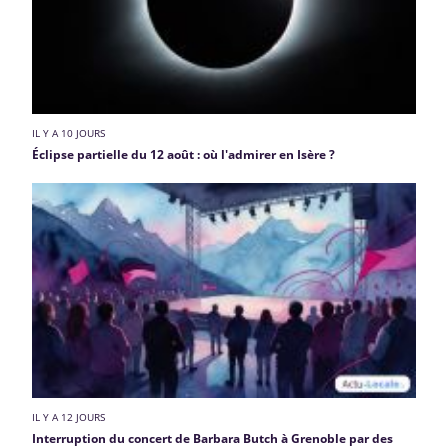
IL Y A 10 JOURS
Éclipse partielle du 12 août : où l'admirer en Isère ?
IL Y A 12 JOURS
Interruption du concert de Barbara Butch à Grenoble par des