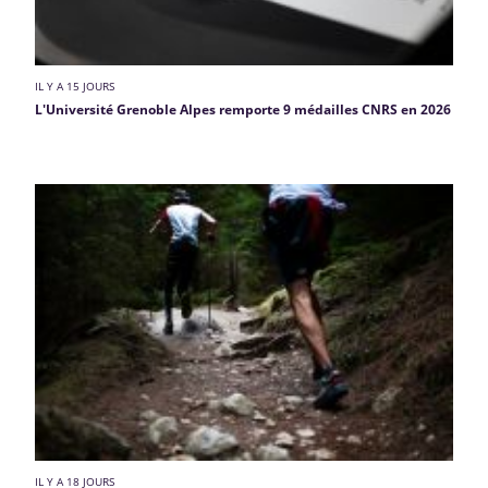
IL Y A 15 JOURS
L'Université Grenoble Alpes remporte 9 médailles CNRS en 2026
IL Y A 18 JOURS