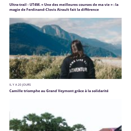
Ultra-trail - UT4M. « Une des meilleures courses de ma vie » : la
magie de Ferdinand-Clovis Airault fait la différence
IL Y A 20 JOURS
Camille triomphe au Grand Veymont grâce à la solidarité