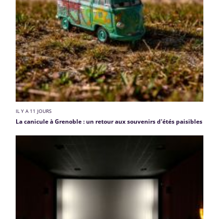
IL Y A 11 JOURS
La canicule à Grenoble : un retour aux souvenirs d'étés paisibles