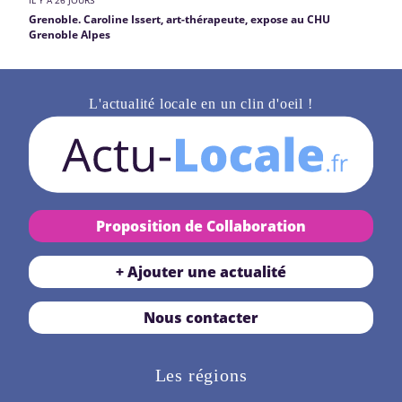
IL Y A 26 JOURS
Grenoble. Caroline Issert, art-thérapeute, expose au CHU
Grenoble Alpes
L'actualité locale en un clin d'oeil !
Proposition de Collaboration
+ Ajouter une actualité
Nous contacter
Les régions