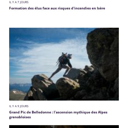
IL Y A 7 JOURS
Formation des élus face aux risques d'incendies en Isère
IL Y A 9 JOURS
Grand Pic de Belledonne : l'ascension mythique des Alpes
grenobloises