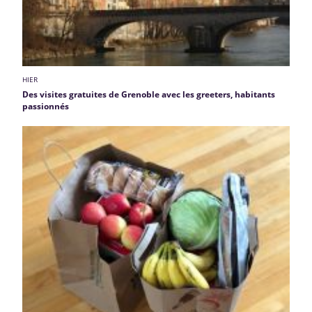
HIER
Des visites gratuites de Grenoble avec les greeters, habitants
passionnés