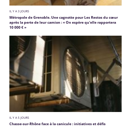
IL Y A 3 JOURS
Métropole de Grenoble. Une cagnotte pour Les Restos du cœur
après la perte de leur camion : « On espère qu'elle rapportera
10 000 € »
IL Y A 5 JOURS
Chasse-sur-Rhône face à la canicule : initiatives et défis