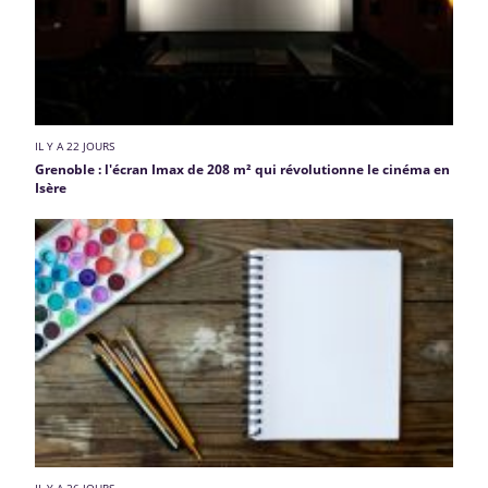
IL Y A 22 JOURS
Grenoble : l'écran Imax de 208 m² qui révolutionne le cinéma en
Isère