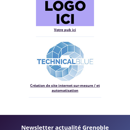
Votre pub ici
Création de site internet sur-mesure / et
automatisation
Newsletter actualité Grenoble