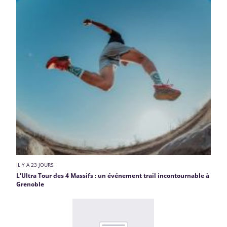
IL Y A 23 JOURS
L'Ultra Tour des 4 Massifs : un événement trail incontournable à
Grenoble