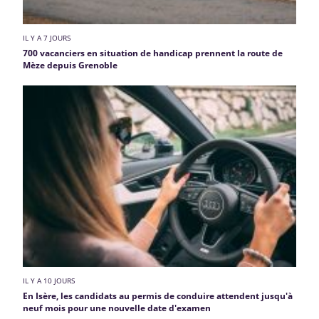
IL Y A 7 JOURS
700 vacanciers en situation de handicap prennent la route de
Mèze depuis Grenoble
IL Y A 10 JOURS
En Isère, les candidats au permis de conduire attendent jusqu'à
neuf mois pour une nouvelle date d'examen