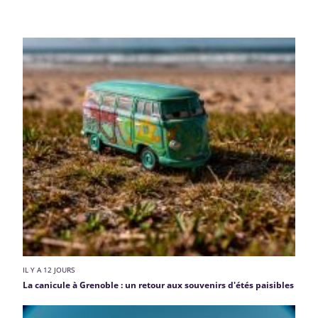
IL Y A 12 JOURS
La canicule à Grenoble : un retour aux souvenirs d'étés paisibles