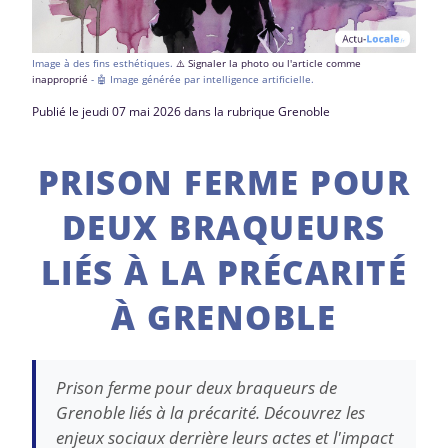
Image à des fins esthétiques.
⚠️ Signaler la photo ou l'article comme
inapproprié
- 🤖 Image générée par intelligence artificielle.
Publié le jeudi 07 mai 2026 dans la rubrique Grenoble
PRISON FERME POUR
DEUX BRAQUEURS
LIÉS À LA PRÉCARITÉ
À GRENOBLE
Prison ferme pour deux braqueurs de
Grenoble liés à la précarité. Découvrez les
enjeux sociaux derrière leurs actes et l'impact