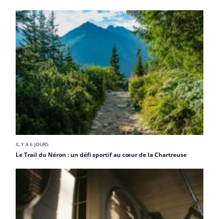
IL Y A 6 JOURS
Le Trail du Néron : un défi sportif au cœur de la Chartreuse