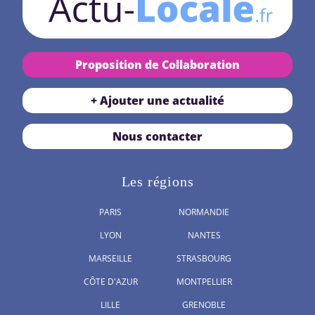
Proposition de Collaboration
+ Ajouter une actualité
Nous contacter
Les régions
PARIS
NORMANDIE
LYON
NANTES
MARSEILLE
STRASBOURG
CÔTE D'AZUR
MONTPELLIER
LILLE
GRENOBLE