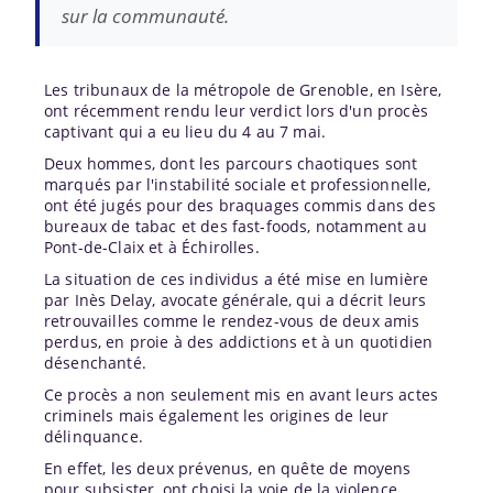
sur la communauté.
Les tribunaux de la métropole de Grenoble, en Isère,
ont récemment rendu leur verdict lors d'un procès
captivant qui a eu lieu du 4 au 7 mai.
Deux hommes, dont les parcours chaotiques sont
marqués par l'instabilité sociale et professionnelle,
ont été jugés pour des braquages commis dans des
bureaux de tabac et des fast-foods, notamment au
Pont-de-Claix et à Échirolles.
La situation de ces individus a été mise en lumière
par Inès Delay, avocate générale, qui a décrit leurs
retrouvailles comme le rendez-vous de deux amis
perdus, en proie à des addictions et à un quotidien
désenchanté.
Ce procès a non seulement mis en avant leurs actes
criminels mais également les origines de leur
délinquance.
En effet, les deux prévenus, en quête de moyens
pour subsister, ont choisi la voie de la violence.