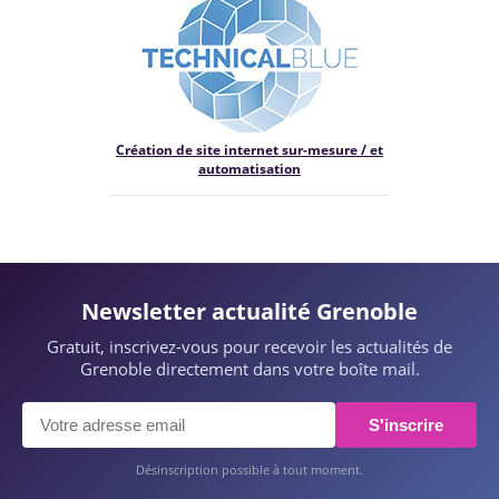
Création de site internet sur-mesure / et
automatisation
Newsletter actualité Grenoble
Gratuit, inscrivez-vous pour recevoir les actualités de
Grenoble directement dans votre boîte mail.
S'inscrire
Désinscription possible à tout moment.