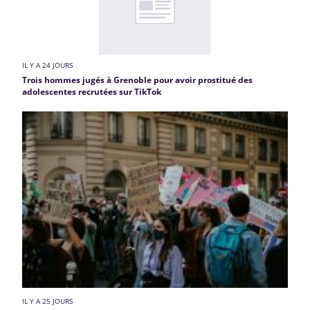
IL Y A 24 JOURS
Trois hommes jugés à Grenoble pour avoir prostitué des
adolescentes recrutées sur TikTok
IL Y A 25 JOURS