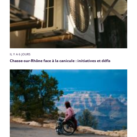
IL Y A 6 JOURS
Chasse-sur-Rhône face à la canicule : initiatives et défis