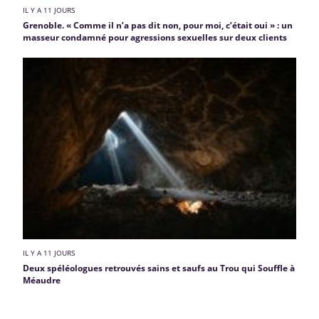
IL Y A 11 JOURS
Grenoble. « Comme il n’a pas dit non, pour moi, c’était oui » : un
masseur condamné pour agressions sexuelles sur deux clients
IL Y A 11 JOURS
Deux spéléologues retrouvés sains et saufs au Trou qui Souffle à
Méaudre