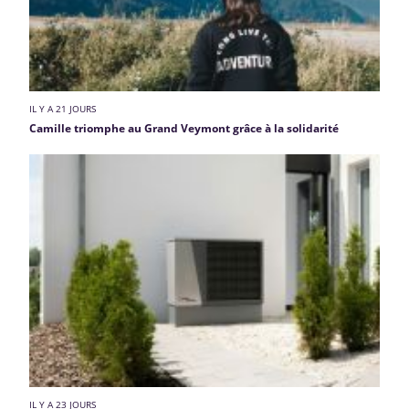
IL Y A 21 JOURS
Camille triomphe au Grand Veymont grâce à la solidarité
IL Y A 23 JOURS