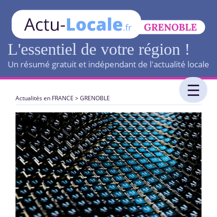
L'essentiel de votre région !
Un résumé gratuit et indépendant de l'actualité locale
Actualités en FRANCE
>
GRENOBLE