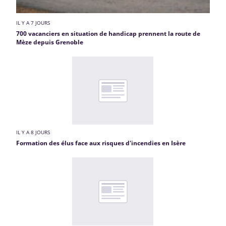
IL Y A 7 JOURS
700 vacanciers en situation de handicap prennent la route de
Mèze depuis Grenoble
IL Y A 8 JOURS
Formation des élus face aux risques d'incendies en Isère