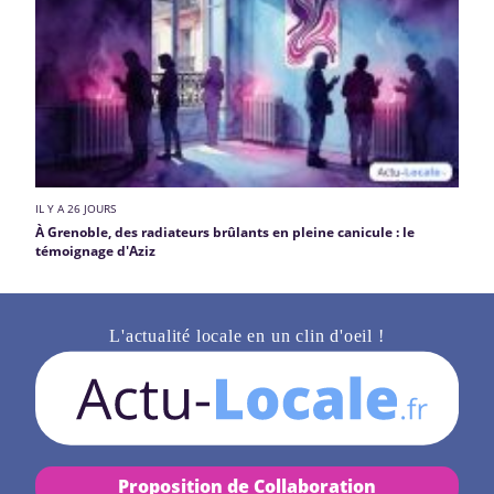
IL Y A 26 JOURS
À Grenoble, des radiateurs brûlants en pleine canicule : le
témoignage d'Aziz
L'actualité locale en un clin d'oeil !
Proposition de Collaboration