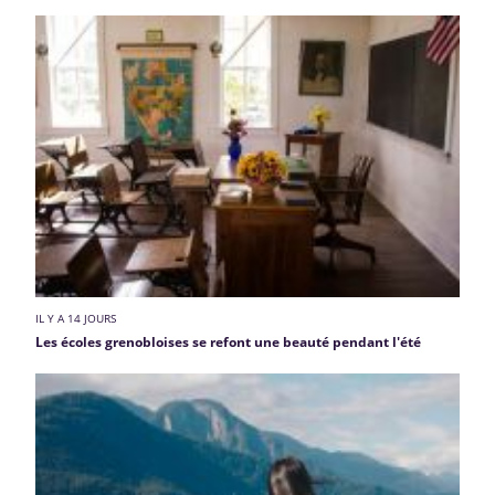
IL Y A 14 JOURS
Les écoles grenobloises se refont une beauté pendant l'été