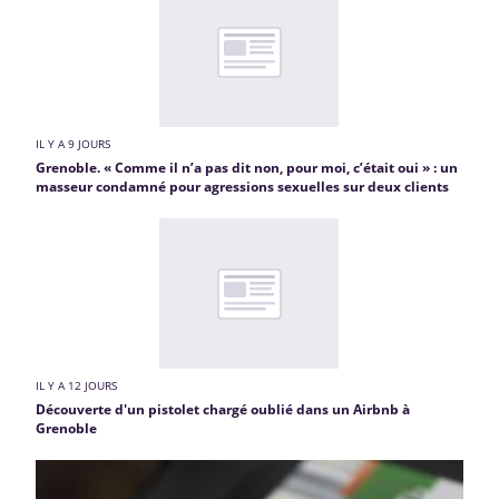
IL Y A 9 JOURS
Grenoble. « Comme il n’a pas dit non, pour moi, c’était oui » : un
masseur condamné pour agressions sexuelles sur deux clients
IL Y A 12 JOURS
Découverte d'un pistolet chargé oublié dans un Airbnb à
Grenoble