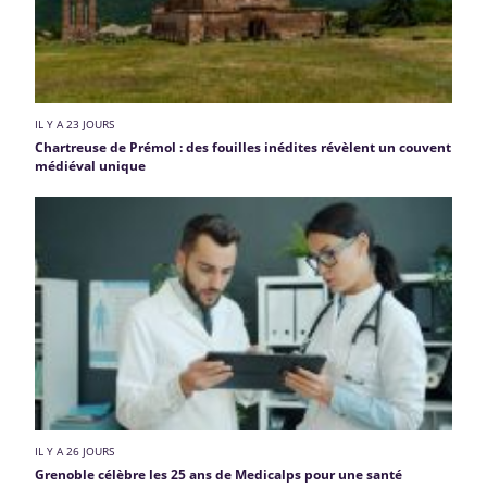
IL Y A 23 JOURS
Chartreuse de Prémol : des fouilles inédites révèlent un couvent
médiéval unique
IL Y A 26 JOURS
Grenoble célèbre les 25 ans de Medicalps pour une santé