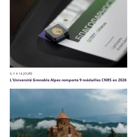
IL Y A 14 JOURS
L'Université Grenoble Alpes remporte 9 médailles CNRS en 2026