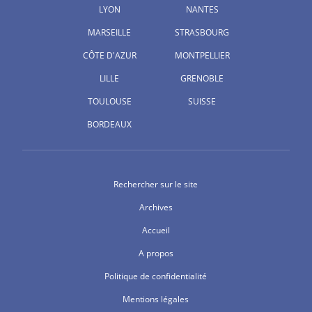
LYON
NANTES
MARSEILLE
STRASBOURG
CÔTE D'AZUR
MONTPELLIER
LILLE
GRENOBLE
TOULOUSE
SUISSE
BORDEAUX
Rechercher sur le site
Archives
Accueil
A propos
Politique de confidentialité
Mentions légales