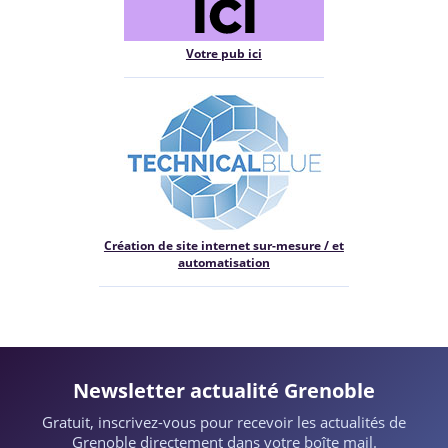
Votre pub ici
Création de site internet sur-mesure / et
automatisation
Newsletter actualité Grenoble
Gratuit, inscrivez-vous pour recevoir les actualités de
Grenoble directement dans votre boîte mail.