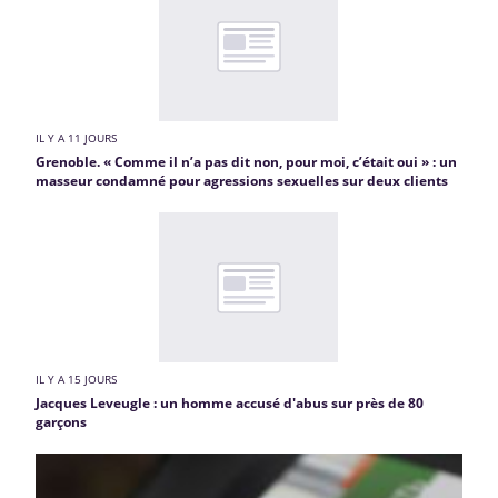
IL Y A 11 JOURS
Grenoble. « Comme il n’a pas dit non, pour moi, c’était oui » : un
masseur condamné pour agressions sexuelles sur deux clients
IL Y A 15 JOURS
Jacques Leveugle : un homme accusé d'abus sur près de 80
garçons