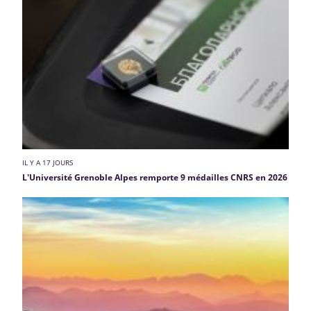
IL Y A 17 JOURS
L'Université Grenoble Alpes remporte 9 médailles CNRS en 2026