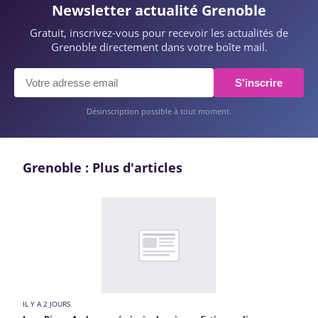
Newsletter actualité Grenoble
Gratuit, inscrivez-vous pour recevoir les actualités de
Grenoble directement dans votre boîte mail.
S'inscrire
Désinscription possible à tout moment.
Grenoble : Plus d'articles
IL Y A 2 JOURS