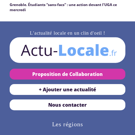
Grenoble. Étudiants “sans-facs” : une action devant l’UGA ce
mercredi
L'actualité locale en un clin d'oeil !
Proposition de Collaboration
+ Ajouter une actualité
Nous contacter
Les régions