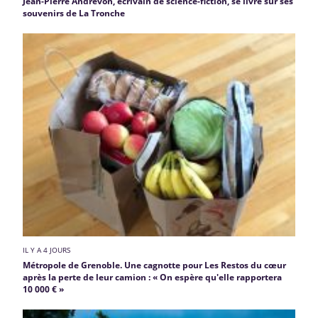
Jean-Pierre Andrevon, écrivain de science-fiction, se livre sur ses
souvenirs de La Tronche
IL Y A 4 JOURS
Métropole de Grenoble. Une cagnotte pour Les Restos du cœur
après la perte de leur camion : « On espère qu'elle rapportera
10 000 € »