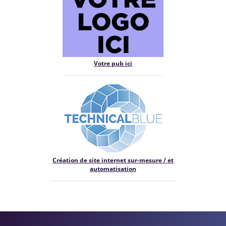
Votre pub ici
Création de site internet sur-mesure / et
automatisation