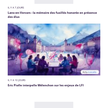
IL Y A 7 JOURS
Lans-en-Vercors : la mémoire des fusillés honorée en présence
des élus
IL Y A 10 JOURS
Eric Piolle interpelle Mélenchon sur les enjeux de LFI