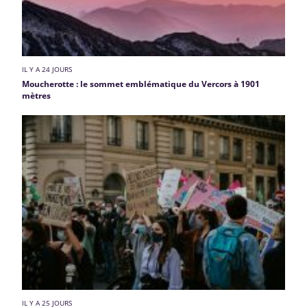
IL Y A 24 JOURS
Moucherotte : le sommet emblématique du Vercors à 1901
mètres
IL Y A 25 JOURS