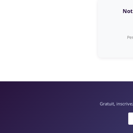
Note
Per
Gratuit, inscriv