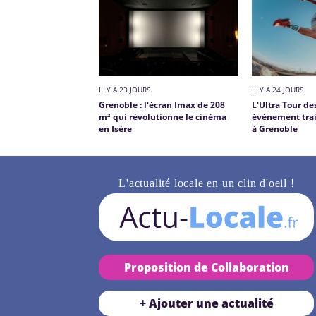
IL Y A 23 JOURS
IL Y A 24 JOURS
Grenoble : l'écran Imax de 208
L'Ultra Tour de
m² qui révolutionne le cinéma
événement trai
en Isère
à Grenoble
L'actualité locale en un clin d'oeil !
Proposition de Collaboration
+ Ajouter une actualité