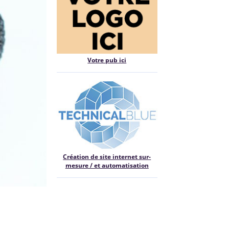
Votre pub ici
Création de site internet sur-
mesure / et automatisation