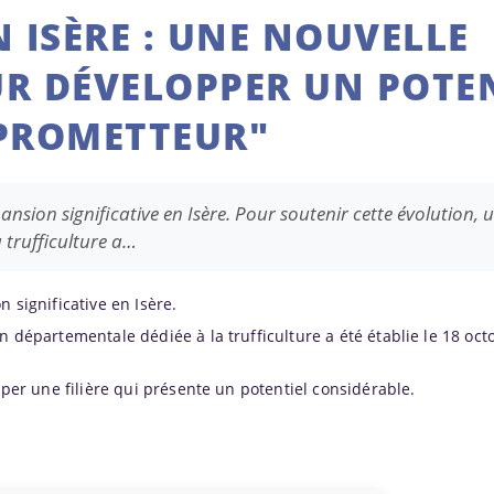
N ISÈRE : UNE NOUVELLE
R DÉVELOPPER UN POTE
PROMETTEUR"
ansion significative en Isère. Pour soutenir cette évolution, 
 trufficulture a…
n significative en Isère.
n départementale dédiée à la trufficulture a été établie le 18 oct
opper une filière qui présente un potentiel considérable.