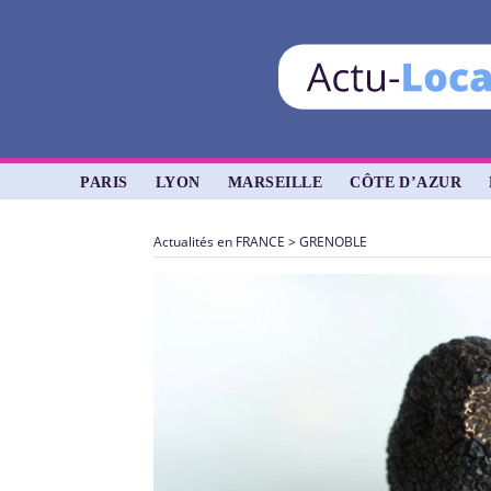
PARIS
LYON
MARSEILLE
CÔTE D’AZUR
Actualités en FRANCE
>
GRENOBLE