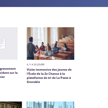
IL Y A 20 JOURS
 gravement
Visite immersive des jeunes de
cident sur la
l'École de la 2e Chance à la
ier
plateforme de tri de La Poste à
Grenoble