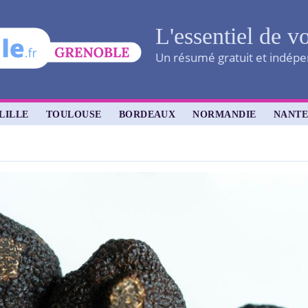
L'essentiel de vo
Un résumé gratuit et indépen
LILLE
TOULOUSE
BORDEAUX
NORMANDIE
NANTE