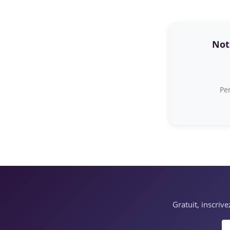
Note
Per
Gratuit, inscriv