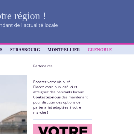
tre région !
dant de l'actualité locale
S
STRASBOURG
MONTPELLIER
GRENOBLE
Partenaires
Boostez votre visibilité !
Placez votre publicité ici et
atteignez des habitants locaux.
Contactez-nous
dès maintenant
pour discuter des options de
partenariat adaptées à votre
marché !