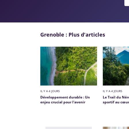
Grenoble : Plus d'articles
IL Y A 4 JOURS
IL Y A 4 JOURS
Développement durable : Un
Le Trail du Nér
enjeu crucial pour l'avenir
sportif au cœur