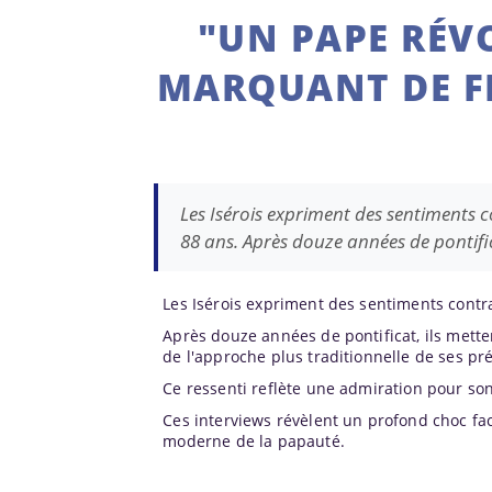
"UN PAPE RÉV
MARQUANT DE FR
Les Isérois expriment des sentiments c
88 ans. Après douze années de pontific
Les Isérois expriment des sentiments contra
Après douze années de pontificat, ils mette
de l'approche plus traditionnelle de ses pr
Ce ressenti reflète une admiration pour son
Ces interviews révèlent un profond choc fac
moderne de la papauté.