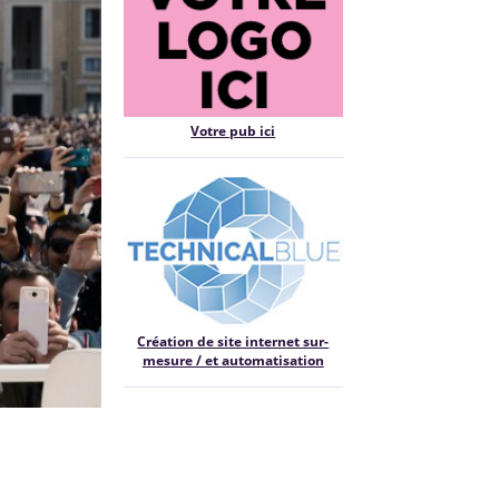
Votre pub ici
Création de site internet sur-
mesure / et automatisation