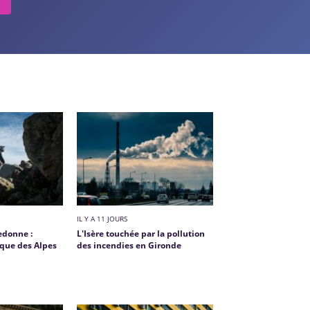
IL Y A 11 JOURS
edonne :
L'Isère touchée par la pollution
ique des Alpes
des incendies en Gironde