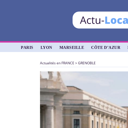
PARIS
LYON
MARSEILLE
CÔTE D’AZUR
Actualités en FRANCE
>
GRENOBLE