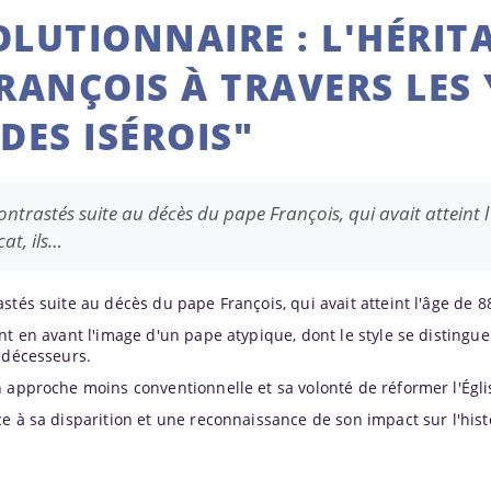
OLUTIONNAIRE : L'HÉRIT
ANÇOIS À TRAVERS LES
DES ISÉROIS"
ontrastés suite au décès du pape François, qui avait atteint 
at, ils…
stés suite au décès du pape François, qui avait atteint l'âge de 8
nt en avant l'image d'un pape atypique, dont le style se distingu
édécesseurs.
 approche moins conventionnelle et sa volonté de réformer l'Égli
e à sa disparition et une reconnaissance de son impact sur l'hist