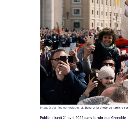
Image à des fins esthétiques.
⚠️ Signaler la photo ou l'article 
Publié le lundi 21 avril 2025 dans la rubrique Grenoble