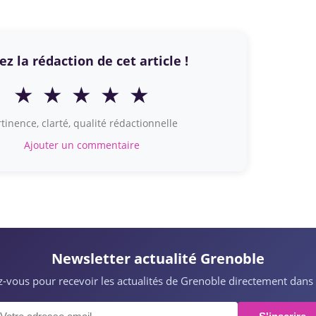
z la rédaction de cet article !
★
★
★
★
★
tinence, clarté, qualité rédactionnelle
Ajouter un commentaire
Newsletter actualité Grenoble
ez-vous pour recevoir les actualités de Grenoble directement dans 