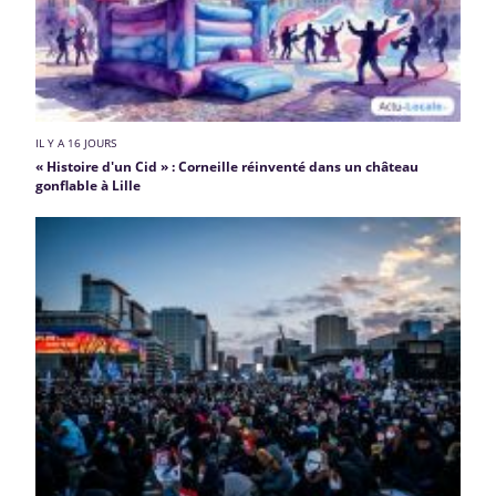
IL Y A 16 JOURS
« Histoire d'un Cid » : Corneille réinventé dans un château
gonflable à Lille