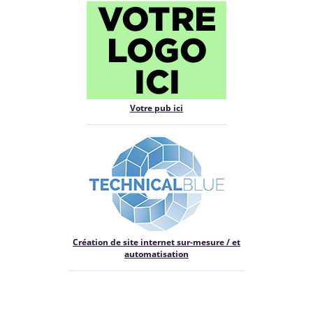
Votre pub ici
Création de site internet sur-mesure / et
automatisation