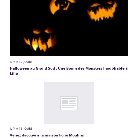
IL Y A 12 JOURS
Halloween au Grand Sud : Une Boum des Monstres Inoubliable à
Lille
IL Y A 15 JOURS
Venez découvrir la maison Folie Moulins