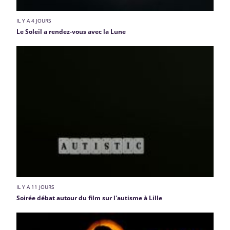
IL Y A 4 JOURS
Le Soleil a rendez-vous avec la Lune
IL Y A 11 JOURS
Soirée débat autour du film sur l'autisme à Lille