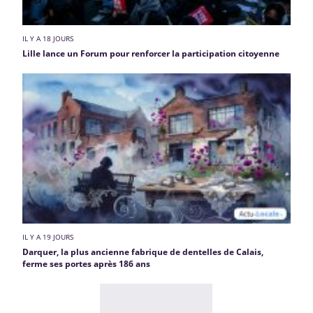
IL Y A 18 JOURS
Lille lance un Forum pour renforcer la participation citoyenne
IL Y A 19 JOURS
Darquer, la plus ancienne fabrique de dentelles de Calais,
ferme ses portes après 186 ans