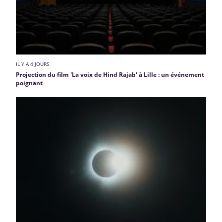
IL Y A 4 JOURS
Projection du film 'La voix de Hind Rajab' à Lille : un événement
poignant