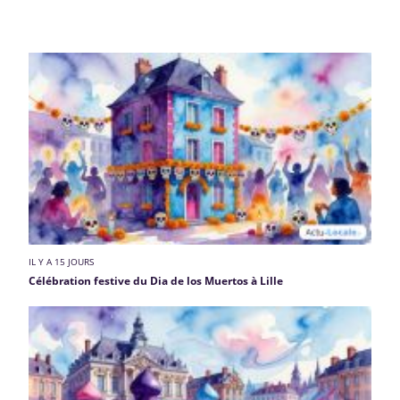
IL Y A 15 JOURS
Célébration festive du Dia de los Muertos à Lille