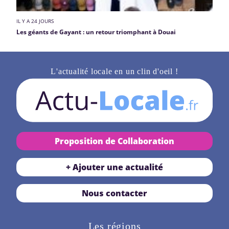
IL Y A 24 JOURS
Les géants de Gayant : un retour triomphant à Douai
L'actualité locale en un clin d'oeil !
Proposition de Collaboration
+ Ajouter une actualité
Nous contacter
Les régions