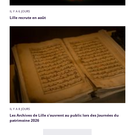
IL Y A 6 JOURS
Lille recrute en août
IL Y A 8 JOURS
Les Archives de Lille s'ouvrent au public lors des Journées du
patrimoine 2026