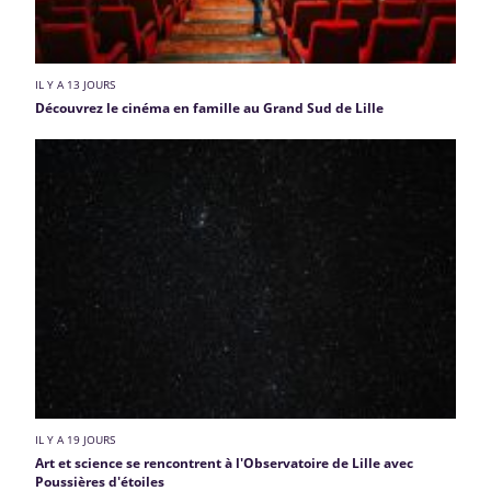
IL Y A 13 JOURS
Découvrez le cinéma en famille au Grand Sud de Lille
IL Y A 19 JOURS
Art et science se rencontrent à l'Observatoire de Lille avec
Poussières d'étoiles