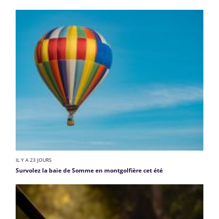
IL Y A 23 JOURS
Survolez la baie de Somme en montgolfière cet été