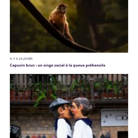
IL Y A 24 JOURS
Capucin brun : un singe social à la queue préhensile