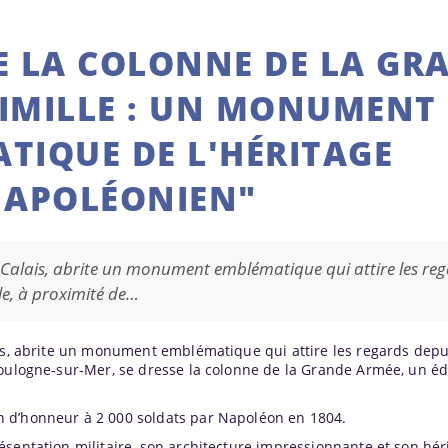
E LA COLONNE DE LA GR
IMILLE : UN MONUMENT
TIQUE DE L'HÉRITAGE
APOLÉONIEN"
e-Calais, abrite un monument emblématique qui attire les re
le, à proximité de…
ais, abrite un monument emblématique qui attire les regards depu
Boulogne-sur-Mer, se dresse la colonne de la Grande Armée, un éd
 d’honneur à 2 000 soldats par Napoléon en 1804.
sentation militaire, son architecture impressionnante et son hér