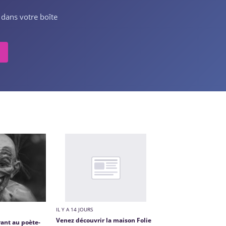
 dans votre boîte
IL Y A 14 JOURS
Venez découvrir la maison Folie
ant au poète-