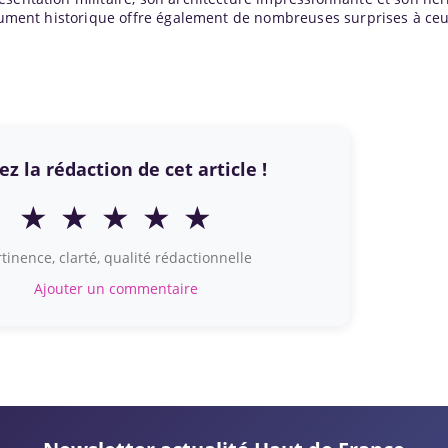
monument historique offre également de nombreuses surprises à ce
z la rédaction de cet article !
★
★
★
★
★
tinence, clarté, qualité rédactionnelle
Ajouter un commentaire