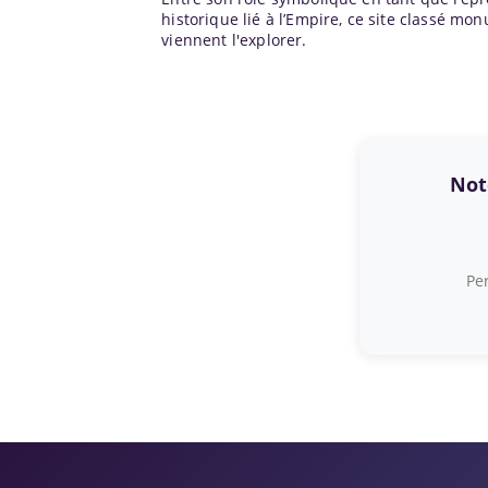
historique lié à l’Empire, ce site classé 
viennent l'explorer.
Note
Per