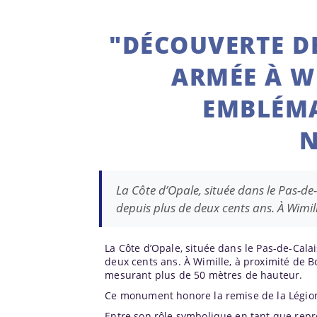
"DÉCOUVERTE D
ARMÉE À W
EMBLÉMA
N
La Côte d’Opale, située dans le Pas-d
depuis plus de deux cents ans. À Wimil
La Côte d’Opale, située dans le Pas-de-Cal
deux cents ans. À Wimille, à proximité de 
mesurant plus de 50 mètres de hauteur.
Ce monument honore la remise de la Légion
Entre son rôle symbolique en tant que repré