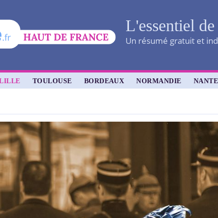
L'essentiel de
Un résumé gratuit et ind
LILLE
TOULOUSE
BORDEAUX
NORMANDIE
NANTE