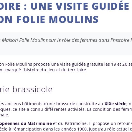
IRE : UNE VISITE GUIDÉE
ON FOLIE MOULINS
a Maison Folie Moulins sur le rôle des femmes dans l'histoire l
son Folie Moulins propose une visite guidée gratuite les 19 et 20
t marqué l’histoire du lieu et du territoire.
rie brassicole
les anciens bâtiments d’une brasserie construite au
XIXe siècle
, 
ques, ce site a connu différentes activités. La condition des fem
nale.
ropéennes du Matrimoine
et du Patrimoine. Il propose un retour 
 siècle à l’émancipation dans les années 1960, jusqu’au rôle actue