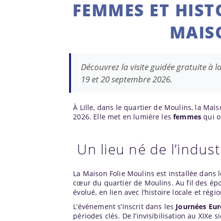
FEMMES ET HISTO
MAIS
Découvrez la visite guidée gratuite à l
19 et 20 septembre 2026.
À Lille, dans le quartier de Moulins, la Mai
2026. Elle met en lumière les
femmes
qui on
Un lieu né de l’indust
La Maison Folie Moulins est installée dans 
cœur du quartier de Moulins. Au fil des épo
évolué, en lien avec l’histoire locale et régio
L’événement s’inscrit dans les
Journées Eu
périodes clés. De l’invisibilisation au XIXe