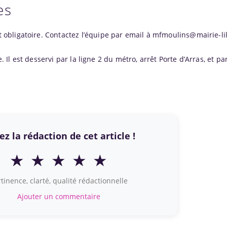
es
st obligatoire. Contactez l’équipe par email à mfmoulins@mairie-lil
e. Il est desservi par la ligne 2 du métro, arrêt Porte d’Arras, et par
z la rédaction de cet article !
★
★
★
★
★
tinence, clarté, qualité rédactionnelle
Ajouter un commentaire