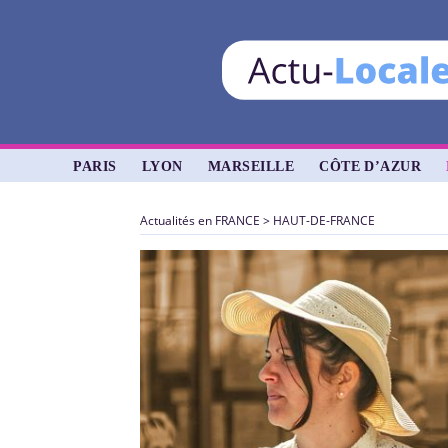
PARIS
LYON
MARSEILLE
CÔTE D’AZUR
Actualités en FRANCE
>
HAUT-DE-FRANCE