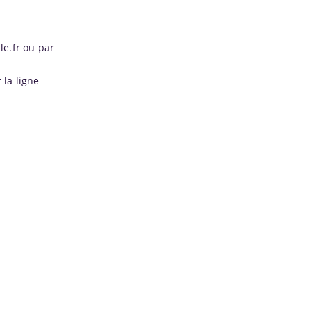
le.fr ou par
 la ligne