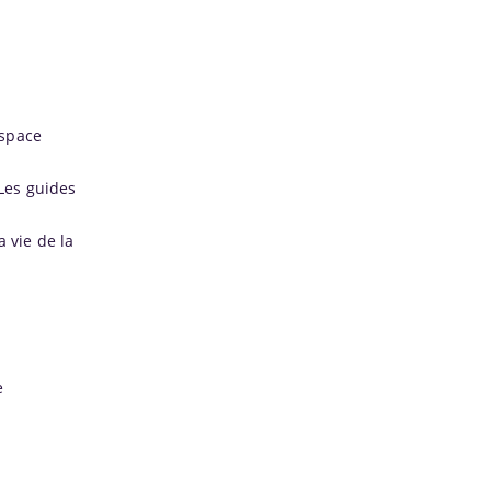
espace
Les guides
 vie de la
e