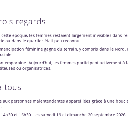
rois regards
. À cette époque, les femmes restaient largement invisibles dans l’
erie ou dans le quartier était peu reconnu.
mancipation féminine gagne du terrain, y compris dans le Nord. 
ociale.
contemporaine. Aujourd’hui, les femmes participent activement à la
isiteuses ou organisatrices.
à tous
ible aux personnes malentendantes appareillées grâce à une boucl
.
 14h30 et 16h30. Les samedi 19 et dimanche 20 septembre 2026.