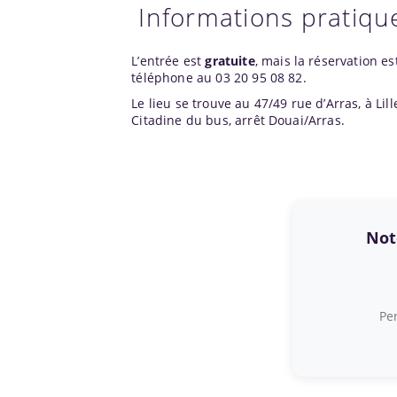
Informations pratiqu
L’entrée est
gratuite
, mais la réservation e
téléphone au 03 20 95 08 82.
Le lieu se trouve au 47/49 rue d’Arras, à Lill
Citadine du bus, arrêt Douai/Arras.
Note
Per