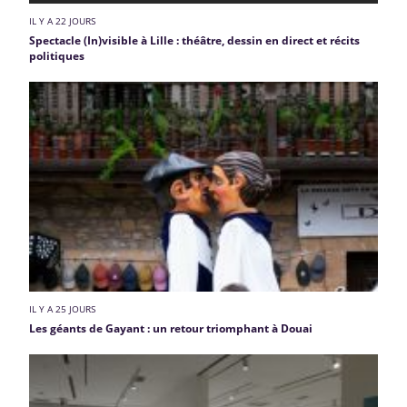
IL Y A 22 JOURS
Spectacle (In)visible à Lille : théâtre, dessin en direct et récits
politiques
IL Y A 25 JOURS
Les géants de Gayant : un retour triomphant à Douai