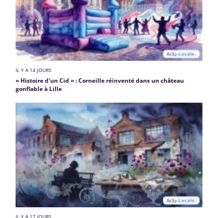
IL Y A 14 JOURS
« Histoire d'un Cid » : Corneille réinventé dans un château
gonflable à Lille
IL Y A 17 JOURS