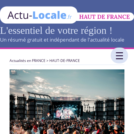
L'essentiel de votre région !
Un résumé gratuit et indépendant de l'actualité locale
Actualités en FRANCE
>
HAUT-DE-FRANCE