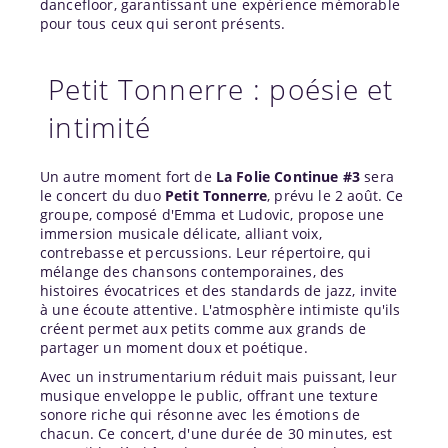
dancefloor, garantissant une expérience mémorable
pour tous ceux qui seront présents.
Petit Tonnerre : poésie et
intimité
Un autre moment fort de
La Folie Continue #3
sera
le concert du duo
Petit Tonnerre
, prévu le 2 août. Ce
groupe, composé d'Emma et Ludovic, propose une
immersion musicale délicate, alliant voix,
contrebasse et percussions. Leur répertoire, qui
mélange des chansons contemporaines, des
histoires évocatrices et des standards de jazz, invite
à une écoute attentive. L'atmosphère intimiste qu'ils
créent permet aux petits comme aux grands de
partager un moment doux et poétique.
Avec un instrumentarium réduit mais puissant, leur
musique enveloppe le public, offrant une texture
sonore riche qui résonne avec les émotions de
chacun. Ce concert, d'une durée de 30 minutes, est