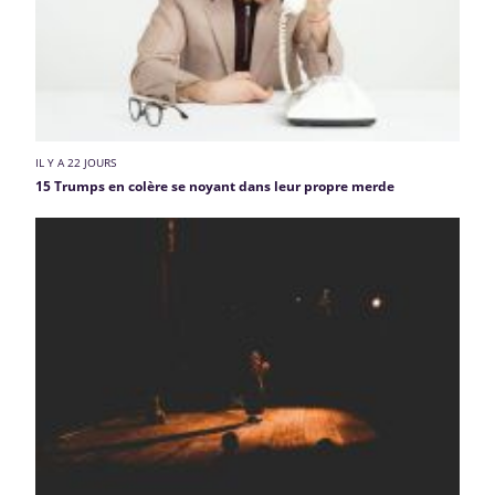
IL Y A 22 JOURS
15 Trumps en colère se noyant dans leur propre merde