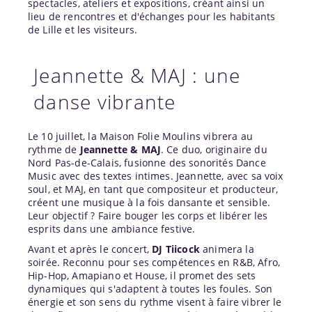
spectacles, ateliers et expositions, créant ainsi un
lieu de rencontres et d'échanges pour les habitants
de Lille et les visiteurs.
Jeannette & MAJ : une
danse vibrante
Le 10 juillet, la Maison Folie Moulins vibrera au
rythme de
Jeannette & MAJ
. Ce duo, originaire du
Nord Pas-de-Calais, fusionne des sonorités Dance
Music avec des textes intimes. Jeannette, avec sa voix
soul, et MAJ, en tant que compositeur et producteur,
créent une musique à la fois dansante et sensible.
Leur objectif ? Faire bouger les corps et libérer les
esprits dans une ambiance festive.
Avant et après le concert,
DJ Tiicock
animera la
soirée. Reconnu pour ses compétences en R&B, Afro,
Hip-Hop, Amapiano et House, il promet des sets
dynamiques qui s'adaptent à toutes les foules. Son
énergie et son sens du rythme visent à faire vibrer le