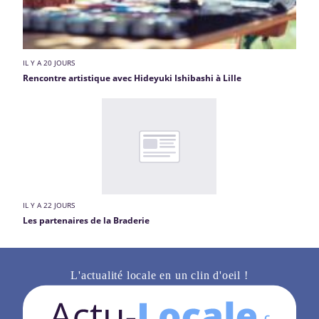
IL Y A 20 JOURS
Rencontre artistique avec Hideyuki Ishibashi à Lille
IL Y A 22 JOURS
Les partenaires de la Braderie
L'actualité locale en un clin d'oeil !