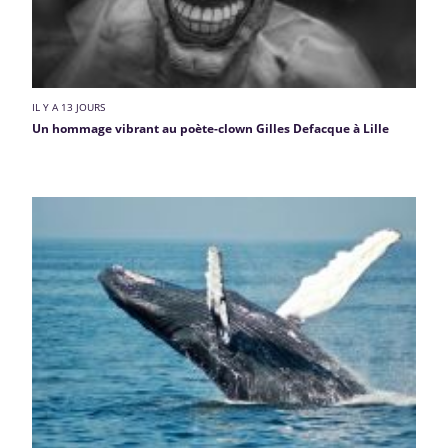
IL Y A 13 JOURS
Un hommage vibrant au poète-clown Gilles Defacque à Lille