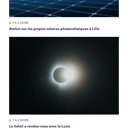
IL Y A 2 JOURS
Atelier sur les projets solaires photovoltaïques à Lille
IL Y A 2 JOURS
Le Soleil a rendez-vous avec la Lune