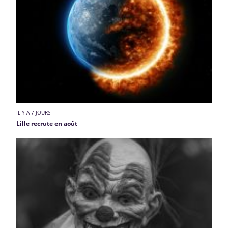
IL Y A 7 JOURS
Lille recrute en août