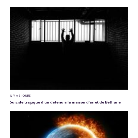
IL Y A 3 JOURS
Suicide tragique d'un détenu à la maison d'arrêt de Béthune