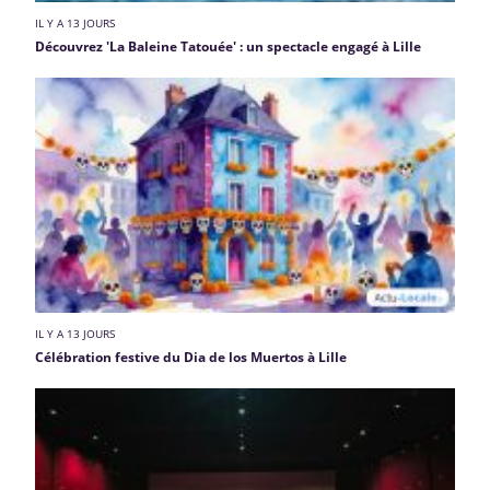
IL Y A 13 JOURS
Découvrez 'La Baleine Tatouée' : un spectacle engagé à Lille
IL Y A 13 JOURS
Célébration festive du Dia de los Muertos à Lille