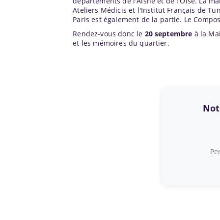
départements de l'Aisne et de l'Oise. La ma
Ateliers Médicis et l'Institut Français de Tu
Paris
est également de la partie. Le Compos
Rendez-vous donc le
20 septembre
à la Ma
et les mémoires du quartier.
Note
Per