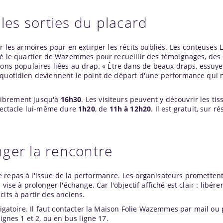
lles sorties du placard
r les armoires pour en extirper les récits oubliés. Les conteuses L
nné le quartier de Wazemmes pour recueillir des témoignages, des
ions populaires liées au drap. « Être dans de beaux draps, essuyer
 quotidien deviennent le point de départ d'une performance qui 
e librement jusqu'à
16h30
. Les visiteurs peuvent y découvrir les tiss
spectacle lui-même dure
1h20
, de
11h à 12h20
. Il est gratuit, sur r
ger la rencontre
 repas à l'issue de la performance. Les organisateurs promettent
ise à prolonger l'échange. Car l'objectif affiché est clair : libérer
cits à partir des anciens.
ligatoire. Il faut contacter la Maison Folie Wazemmes par mail ou
ignes 1 et 2, ou en bus ligne 17.