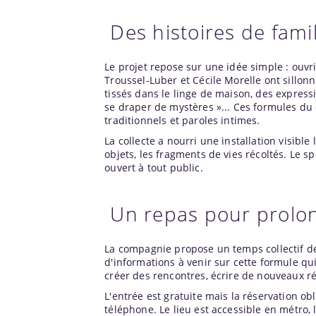
Des histoires de fami
Le projet repose sur une idée simple : ouvri
Troussel-Luber et Cécile Morelle ont sillo
tissés dans le linge de maison, des express
se draper de mystères »... Ces formules du
traditionnels et paroles intimes.
La collecte a nourri une installation visibl
objets, les fragments de vies récoltés. Le 
ouvert à tout public.
Un repas pour prolon
La compagnie propose un temps collectif de
d'informations à venir sur cette formule qui v
créer des rencontres, écrire de nouveaux ré
L'entrée est gratuite mais la réservation ob
téléphone. Le lieu est accessible en métro, l