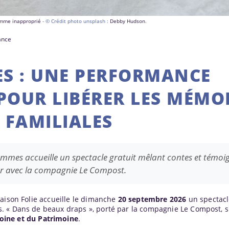
comme inapproprié
- © Crédit photo unsplash :
Debby Hudson
.
rance
S : UNE PERFORMANCE
 POUR LIBÉRER LES MÉMO
FAMILIALES
mmes accueille un spectacle gratuit mêlant contes et témoi
er avec la compagnie Le Compost.
Maison Folie accueille le dimanche
20 septembre 2026
un spectacl
 « Dans de beaux draps », porté par la compagnie Le Compost, s'
ine et du Patrimoine
.