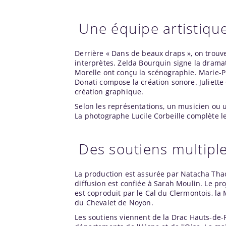
Une équipe artistiqu
Derrière « Dans de beaux draps », on trouve 
interprètes. Zelda Bourquin signe la drama
Morelle ont conçu la scénographie. Marie-Pie
Donati compose la création sonore. Juliette
création graphique.
Selon les représentations, un musicien ou u
La photographe Lucile Corbeille complète le
Des soutiens multipl
La production est assurée par Natacha Tha
diffusion est confiée à Sarah Moulin. Le pro
est coproduit par le Cal du Clermontois, la M
du Chevalet de Noyon.
Les soutiens viennent de la Drac Hauts-de-F