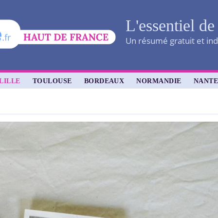
L'essentiel de
Un résumé gratuit et ind
LILLE
TOULOUSE
BORDEAUX
NORMANDIE
NANTE