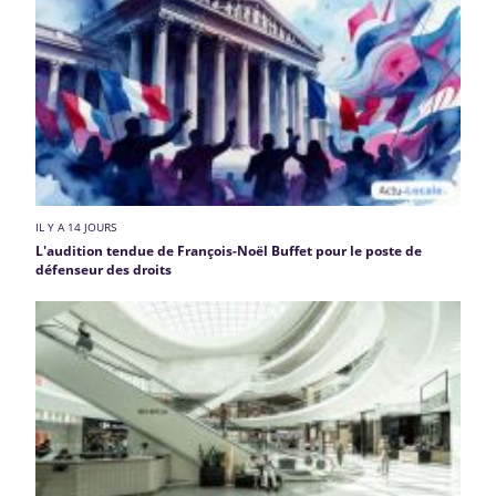
IL Y A 14 JOURS
L'audition tendue de François-Noël Buffet pour le poste de
défenseur des droits