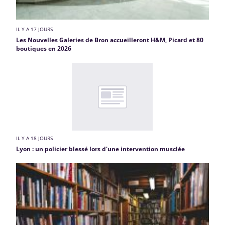
IL Y A 17 JOURS
Les Nouvelles Galeries de Bron accueilleront H&M, Picard et 80
boutiques en 2026
IL Y A 18 JOURS
Lyon : un policier blessé lors d'une intervention musclée