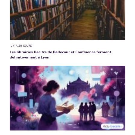
IL Y A 20 JOURS
Les librairies Decitre de Bellecour et Confluence ferment
définitivement à Lyon