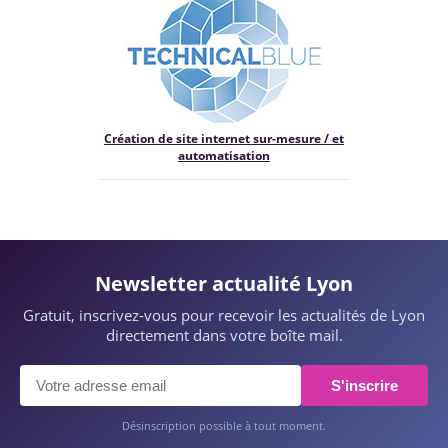
Création de site internet sur-mesure / et
automatisation
Newsletter actualité Lyon
Gratuit, inscrivez-vous pour recevoir les actualités de Lyon
directement dans votre boîte mail.
S'inscrire
Désinscription possible à tout moment.