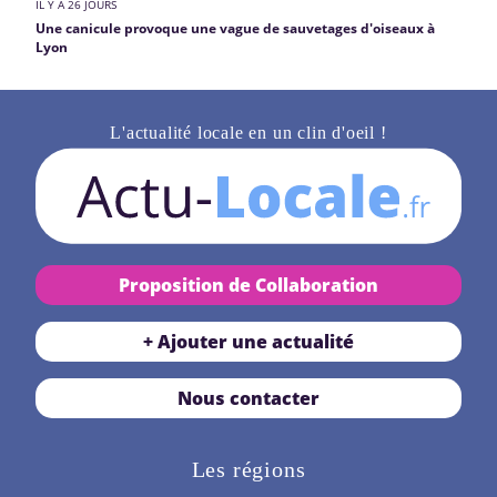
IL Y A 26 JOURS
Une canicule provoque une vague de sauvetages d'oiseaux à
Lyon
L'actualité locale en un clin d'oeil !
Proposition de Collaboration
+ Ajouter une actualité
Nous contacter
Les régions