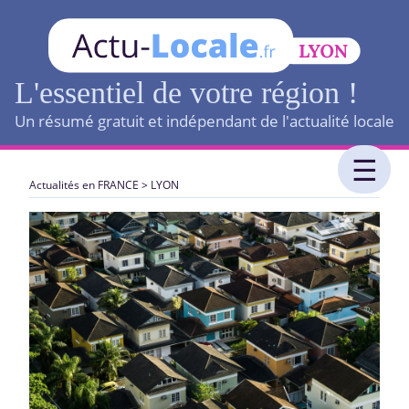
L'essentiel de votre région !
Un résumé gratuit et indépendant de l'actualité locale
Actualités en FRANCE
>
LYON