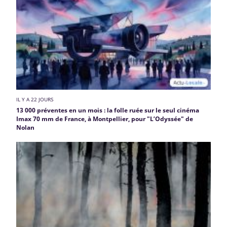
IL Y A 22 JOURS
13 000 préventes en un mois : la folle ruée sur le seul cinéma
Imax 70 mm de France, à Montpellier, pour "L’Odyssée" de
Nolan