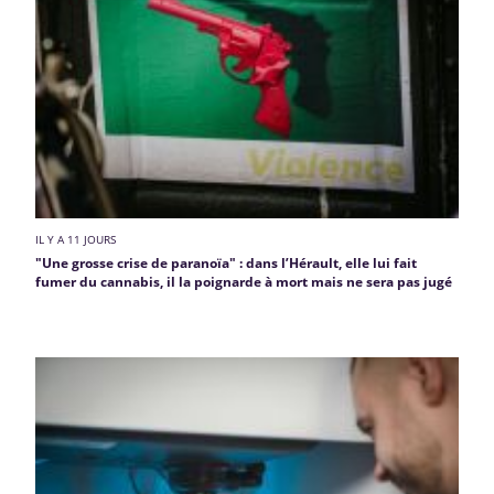
IL Y A 11 JOURS
"Une grosse crise de paranoïa" : dans l’Hérault, elle lui fait
fumer du cannabis, il la poignarde à mort mais ne sera pas jugé