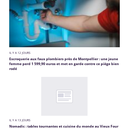
IL Y A 12 JOURS
Escroquerie aux faux plombiers près de Montpellier : une jeune
femme perd 1 599,90 euros et met en garde contre ce piège bien
rodé
IL Y A 13 JOURS
Nomadic : tables tournantes et cuisine du monde au Vieux Four