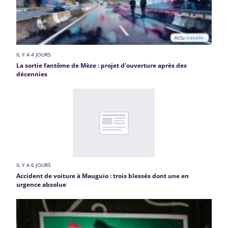
IL Y A 4 JOURS
La sortie fantôme de Mèze : projet d'ouverture après des
décennies
IL Y A 6 JOURS
Accident de voiture à Mauguio : trois blessés dont une en
urgence absolue