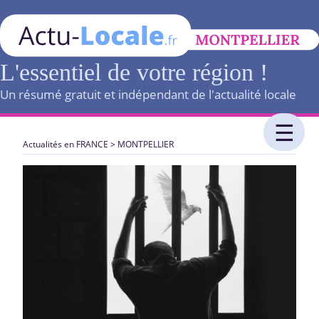
L'essentiel de votre région !
Un résumé gratuit et indépendant de l'actualité locale
Actualités en FRANCE
>
MONTPELLIER