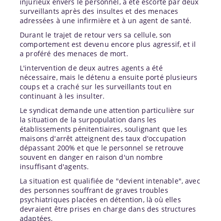
injurieux envers le personnel, a été escorté par deux
surveillants après des insultes et des menaces
adressées à une infirmière et à un agent de santé.
Durant le trajet de retour vers sa cellule, son
comportement est devenu encore plus agressif, et il
a proféré des menaces de mort.
L'intervention de deux autres agents a été
nécessaire, mais le détenu a ensuite porté plusieurs
coups et a craché sur les surveillants tout en
continuant à les insulter.
Le syndicat demande une attention particulière sur
la situation de la surpopulation dans les
établissements pénitentiaires, soulignant que les
maisons d'arrêt atteignent des taux d'occupation
dépassant 200% et que le personnel se retrouve
souvent en danger en raison d'un nombre
insuffisant d'agents.
La situation est qualifiée de "devient intenable", avec
des personnes souffrant de graves troubles
psychiatriques placées en détention, là où elles
devraient être prises en charge dans des structures
adaptées.