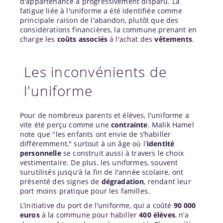
d'appartenance a progressivement disparu. La
fatigue liée à l'uniforme a été identifiée comme
principale raison de l'abandon, plutôt que des
considérations financières, la commune prenant en
charge les
coûts associés
à l'achat des
vêtements
.
Les inconvénients de
l'uniforme
Pour de nombreux parents et élèves, l'uniforme a
vite été perçu comme une
contrainte
. Malik Hamel
note que "les enfants ont envie de s’habiller
différemment," surtout à un âge où l'
identité
personnelle
se construit aussi à travers le choix
vestimentaire. De plus, les uniformes, souvent
surutilisés jusqu'à la fin de l'année scolaire, ont
présenté des signes de
dégradation
, rendant leur
port moins pratique pour les familles.
L’initiative du port de l'uniforme, qui a coûté
90 000
euros
à la commune pour habiller
400 élèves
, n’a