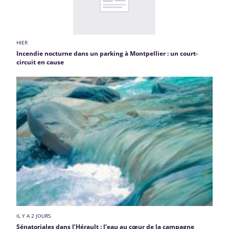
HIER
Incendie nocturne dans un parking à Montpellier : un court-
circuit en cause
IL Y A 2 JOURS
Sénatoriales dans l’Hérault : l’eau au cœur de la campagne