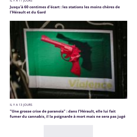
IL Y A 11 JOURS
Jusqu'à 60 centimes d'écart : les stations les moins chères de
l'Hérault et du Gard
IL Y A 13 JOURS
"Une grosse crise de paranoïa" : dans l’Hérault, elle lui fait
fumer du cannabis, il la poignarde à mort mais ne sera pas jugé