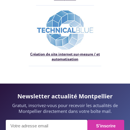
Création de site internet sur-mesure / et
automatisation
Newsletter actualité Montpellier
Gratuit, inscrivez-vous pour recevoir les actualités de
Montpellier directement dans votre boîte mail.
S'inscrire