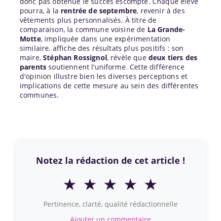
donc pas obtenue le succès escompté. Chaque élève
pourra, à la
rentrée de septembre
, revenir à des
vêtements plus personnalisés. À titre de
comparaison, la commune voisine de
La Grande-
Motte
, impliquée dans une expérimentation
similaire, affiche des résultats plus positifs : son
maire,
Stéphan Rossignol
, révèle que
deux tiers des
parents
soutiennent l’uniforme. Cette différence
d'opinion illustre bien les diverses perceptions et
implications de cette mesure au sein des différentes
communes.
Notez la rédaction de cet article !
★
★
★
★
★
Pertinence, clarté, qualité rédactionnelle
Ajouter un commentaire