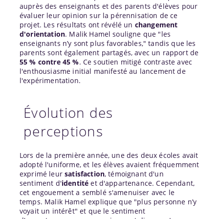
auprès des enseignants et des parents d'élèves pour
évaluer leur opinion sur la pérennisation de ce
projet. Les résultats ont révélé un
changement
d'orientation
. Malik Hamel souligne que "les
enseignants n’y sont plus favorables," tandis que les
parents sont également partagés, avec un rapport de
55 % contre 45 %
. Ce soutien mitigé contraste avec
l'enthousiasme initial manifesté au lancement de
l'expérimentation.
Évolution des
perceptions
Lors de la première année, une des deux écoles avait
adopté l'uniforme, et les élèves avaient fréquemment
exprimé leur
satisfaction
, témoignant d'un
sentiment d'
identité
et d'appartenance. Cependant,
cet engouement a semblé s'amenuiser avec le
temps. Malik Hamel explique que "plus personne n’y
voyait un intérêt" et que le sentiment