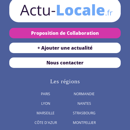
Proposition de Collaboration
+ Ajouter une actualité
Nous contacter
Les régions
PARIS
NORMANDIE
LYON
NANTES
MARSEILLE
STRASBOURG
CÔTE D'AZUR
MONTPELLIER