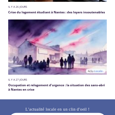
IL Y A 26 JOURS
Crise du logement étudiant à Nantes : des loyers insoutenables
IL Y A 27 JOURS
Occupation et relogement d'urgence : la situation des sans-abri
à Nantes en crise
L'actualité locale en un clin d'oeil !