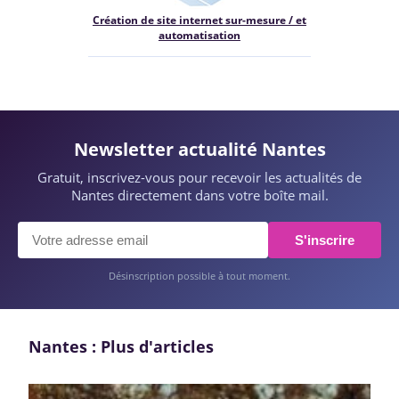
Création de site internet sur-mesure / et
automatisation
Newsletter actualité Nantes
Gratuit, inscrivez-vous pour recevoir les actualités de
Nantes directement dans votre boîte mail.
S'inscrire
Désinscription possible à tout moment.
Nantes : Plus d'articles