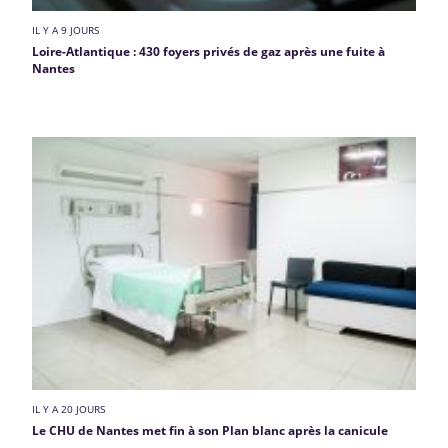
IL Y A 9 JOURS
Loire-Atlantique : 430 foyers privés de gaz après une fuite à
Nantes
IL Y A 20 JOURS
Le CHU de Nantes met fin à son Plan blanc après la canicule