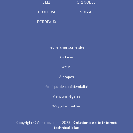
LILLE
GRENOBLE
TOULOUSE
SUISSE
BORDEAUX
Rechercher sur le site
Archives
Accueil
A propos
Politique de confidentialité
Mentions légales
Widget actualités
Copyright © Actu-locale.fr - 2023 -
Création de site internet
technical-blue