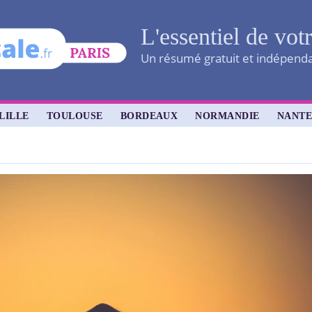
L'essentiel de vot
Un résumé gratuit et indépendan
LILLE
TOULOUSE
BORDEAUX
NORMANDIE
NANTE