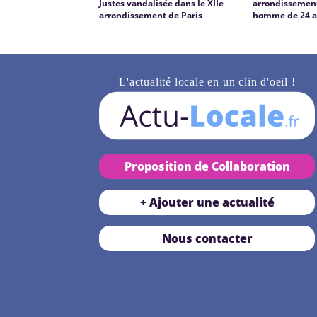
Justes vandalisée dans le XIIe
arrondissement
arrondissement de Paris
homme de 24 a
L'actualité locale en un clin d'oeil !
Proposition de Collaboration
+ Ajouter une actualité
Nous contacter