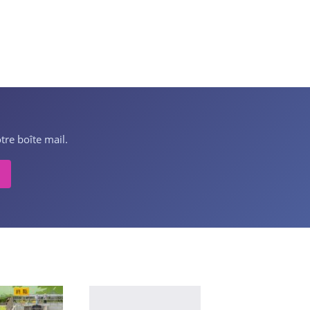
tre boîte mail.