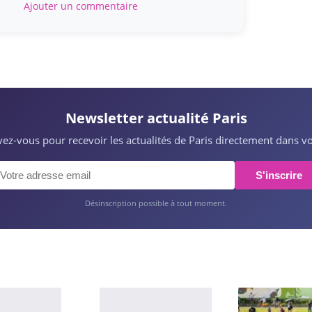
Ajouter un commentaire
Newsletter actualité Paris
ivez-vous pour recevoir les actualités de Paris directement dans vo
S'inscrire
Désinscription possible à tout moment.