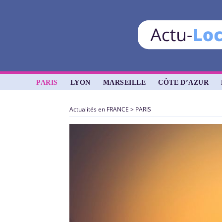
PARIS
LYON
MARSEILLE
CÔTE D’AZUR
Actualités en FRANCE
>
PARIS