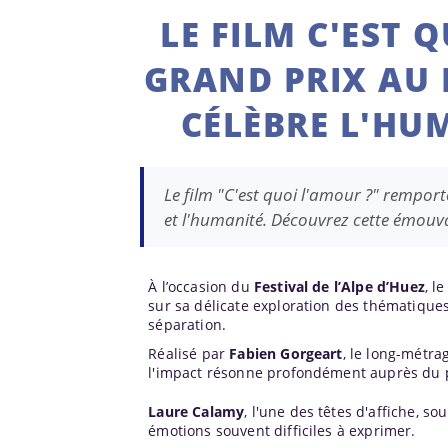
LE FILM C'EST 
GRAND PRIX AU F
CÉLÈBRE L'HUM
Le film "C'est quoi l'amour ?" remporte 
et l'humanité. Découvrez cette émouva
À l’occasion du
Festival de l’Alpe d’Huez
, l
sur sa délicate exploration des thématique
séparation.
Réalisé par
Fabien Gorgeart
, le long-métra
l'impact résonne profondément auprès du 
Laure Calamy
, l'une des têtes d'affiche, s
émotions souvent difficiles à exprimer.