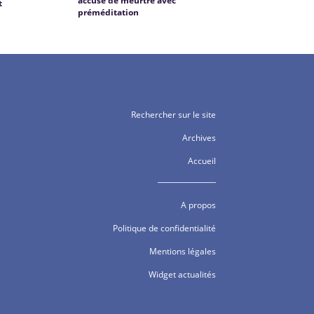
accusé de meurtre avec
t
préméditation
Rechercher sur le site
Archives
Accueil
A propos
Politique de confidentialité
Mentions légales
Widget actualités