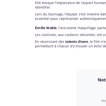
Elle évoque l'importance de l’aspect humain
identifier.
Lors du tournage, l’équipe s'est investie da
essentiel pour représenter authentiqueme
Émilie Wable
, l'assistante maquillage, pa
Les coulisses, aux couleurs vibrantes, ont c
En réunissant des
talents divers
, le film n
permettant à chacun d'y trouver un écho d
Note
Per