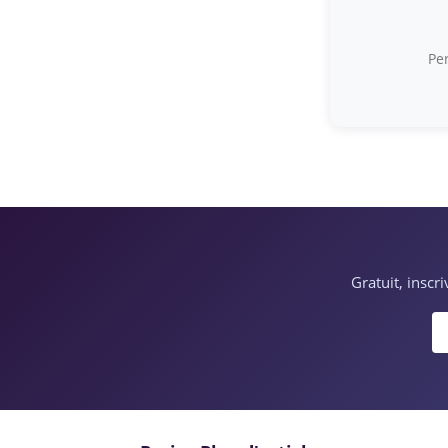
Per
Gratuit, inscr