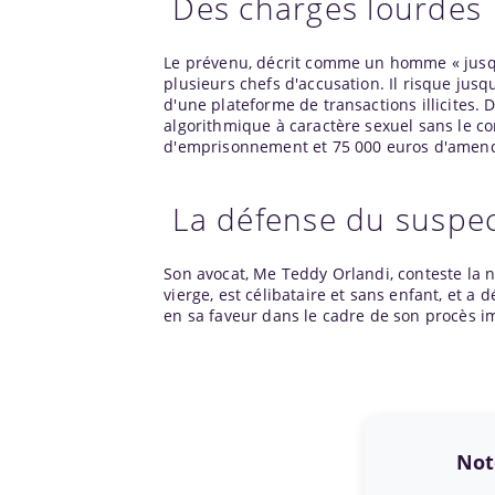
Des charges lourdes
Le prévenu, décrit comme un homme « jusque
plusieurs chefs d'accusation. Il risque jusq
d'une plateforme de transactions illicites. 
algorithmique à caractère sexuel sans le c
d'emprisonnement et 75 000 euros d'amende
La défense du suspe
Son avocat, Me Teddy Orlandi, conteste la n
vierge, est célibataire et sans enfant, et 
en sa faveur dans le cadre de son procès 
Note