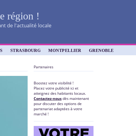
re région !
t de l'actualité locale
S
STRASBOURG
MONTPELLIER
GRENOBLE
Partenaires
Boostez votre visibilité !
Placez votre publicité ici et
atteignez des habitants locaux.
Contactez-nous
dès maintenant
pour discuter des options de
partenariat adaptées à votre
marché !