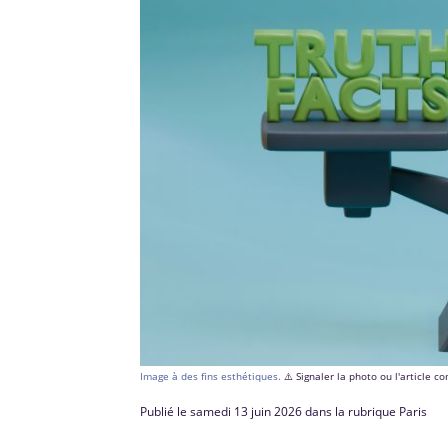
Image à des fins esthétiques.
⚠️ Signaler la photo ou l'article 
Publié le samedi 13 juin 2026 dans la rubrique Paris