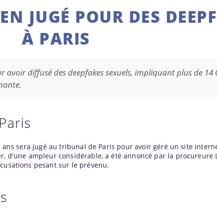
EN JUGÉ POUR DES DEEP
À PARIS
r avoir diffusé des deepfakes sexuels, impliquant plus de 14
rmante.
Paris
7 ans sera jugé au tribunal de Paris pour avoir géré un site intern
er, d'une ampleur considérable, a été annoncé par la procureure 
ccusations pesant sur le prévenu.
ts