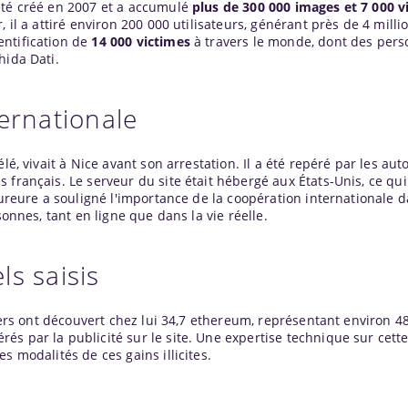
été créé en 2007 et a accumulé
plus de 300 000 images et 7 000 v
, il a attiré environ 200 000 utilisateurs, générant près de 4 mill
entification de
14 000 victimes
à travers le monde, dont des pers
hida Dati.
ernationale
lé, vivait à
Nice
avant son arrestation. Il a été repéré par les auto
français. Le serveur du site était hébergé aux États-Unis, ce qui 
cureure a souligné l'importance de la coopération internationale d
sonnes, tant en ligne que dans la vie réelle.
s saisis
ciers ont découvert chez lui 34,7 ethereum, représentant environ 4
s par la publicité sur le site. Une expertise technique sur cett
s modalités de ces gains illicites.