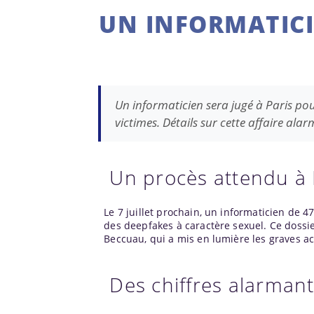
UN INFORMATICI
Un informaticien sera jugé à Paris pou
victimes. Détails sur cette affaire ala
Un procès attendu à 
Le 7 juillet prochain, un informaticien de 4
des deepfakes à caractère sexuel. Ce dossi
Beccuau, qui a mis en lumière les graves a
Des chiffres alarman