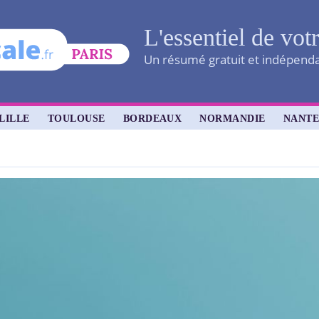
L'essentiel de vot
Un résumé gratuit et indépendan
LILLE
TOULOUSE
BORDEAUX
NORMANDIE
NANTE