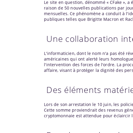
Le site en question, dénommé « CFake », a 
raison de 50 nouvelles publications par jour
mensuelles. Ce phénomène a conduit à l'id
publiques telles que Brigitte Macron et Rac
Une collaboration int
L'informaticien, dont le nom n'a pas été révé
américaines qui ont alerté leurs homologues 
l'intervention des forces de l'ordre. La pro
affaire, visant à protéger la dignité des per
Des éléments matériel
Lors de son arrestation le 10 juin, les poli
Cette somme proviendrait des revenus généré
cryptomonnaie est attendue pour éclaircir le