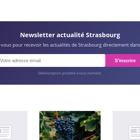
Newsletter actualité Strasbourg
z-vous pour recevoir les actualités de Strasbourg directement dans
S'inscrire
Désinscription possible à tout moment.