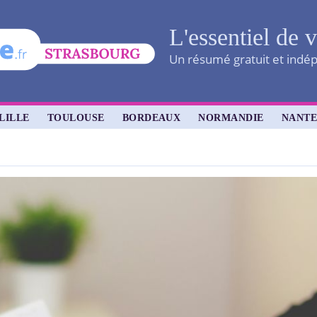
L'essentiel de v
Un résumé gratuit et indépe
LILLE
TOULOUSE
BORDEAUX
NORMANDIE
NANTE