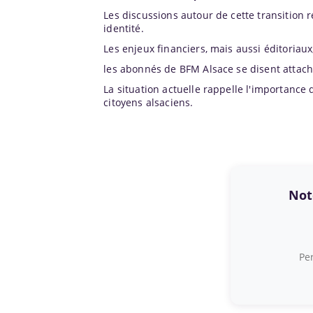
Les discussions autour de cette transition r
identité.
Les enjeux financiers, mais aussi éditoriau
les abonnés de BFM Alsace se disent attaché
La situation actuelle rappelle l'importance
citoyens alsaciens.
Note
Per