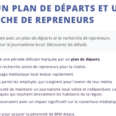
UN PLAN DE DÉPARTS ET 
CHE DE REPRENEURS
ate avec un plan de départs et la recherche de repreneurs.
our le journalisme local. Découvrez les détails.
rse une période délicate marquée par un
plan de départs
.
 recherche active de repreneurs pour la chaîne.
ysage médiatique local évolue rapidement.
 parmi les employés, qui craignent pour l'avenir de leur média.
essité de maintenir un journalisme local solide et indépendant, c
ques qui touchent directement les habitants de la région.
pourraient avoir un impact significatif sur la couverture médiati
e pour assurer la pérennité de BFM Alsace.