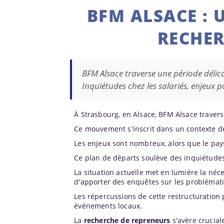
BFM ALSACE : 
RECHER
BFM Alsace traverse une période délic
Inquiétudes chez les salariés, enjeux p
À Strasbourg, en Alsace, BFM Alsace trave
Ce mouvement s'inscrit dans un contexte de
Les enjeux sont nombreux, alors que le pa
Ce plan de départs soulève des inquiétudes
La situation actuelle met en lumière la néc
d'apporter des enquêtes sur les problémati
Les répercussions de cette restructuration 
événements locaux.
La
recherche de repreneurs
s'avère crucial