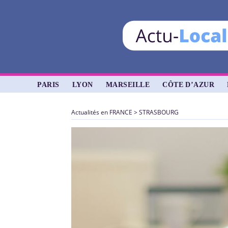
PARIS
LYON
MARSEILLE
CÔTE D’AZUR
Actualités en FRANCE
>
STRASBOURG