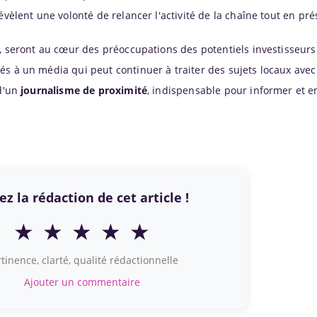
évèlent une volonté de relancer l'activité de la chaîne tout en pr
x, seront au cœur des préoccupations des potentiels investisseurs
s à un média qui peut continuer à traiter des sujets locaux avec
 d'un
journalisme de proximité
, indispensable pour informer et e
z la rédaction de cet article !
★
★
★
★
★
tinence, clarté, qualité rédactionnelle
Ajouter un commentaire