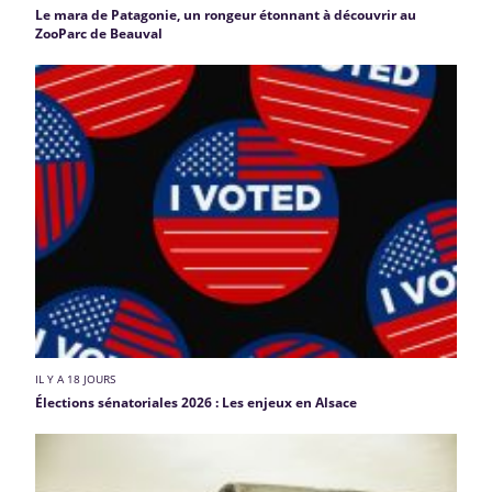
Le mara de Patagonie, un rongeur étonnant à découvrir au
ZooParc de Beauval
IL Y A 18 JOURS
Élections sénatoriales 2026 : Les enjeux en Alsace