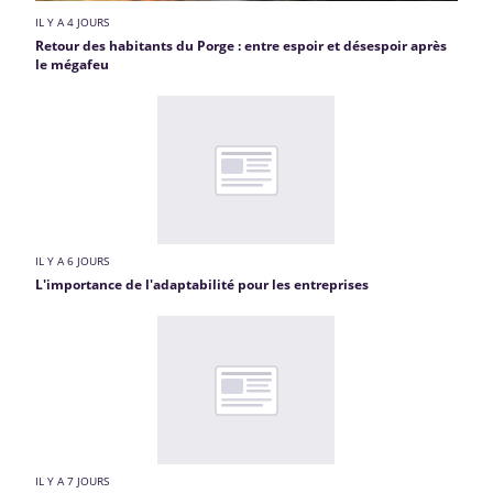
IL Y A 4 JOURS
Retour des habitants du Porge : entre espoir et désespoir après
le mégafeu
IL Y A 6 JOURS
L'importance de l'adaptabilité pour les entreprises
IL Y A 7 JOURS