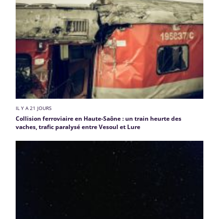
IL Y A 21 JOURS
Collision ferroviaire en Haute-Saône : un train heurte des
vaches, trafic paralysé entre Vesoul et Lure