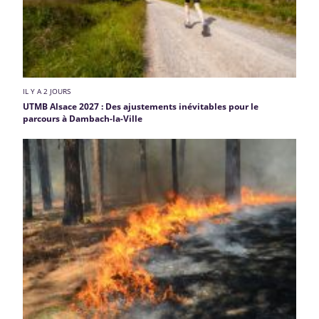
IL Y A 2 JOURS
UTMB Alsace 2027 : Des ajustements inévitables pour le
parcours à Dambach-la-Ville