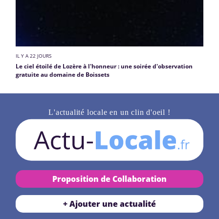
IL Y A 22 JOURS
Le ciel étoilé de Lozère à l'honneur : une soirée d'observation
gratuite au domaine de Boissets
L'actualité locale en un clin d'oeil !
Proposition de Collaboration
+ Ajouter une actualité