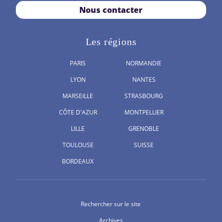
Nous contacter
Les régions
PARIS
NORMANDIE
LYON
NANTES
MARSEILLE
STRASBOURG
CÔTE D'AZUR
MONTPELLIER
LILLE
GRENOBLE
TOULOUSE
SUISSE
BORDEAUX
Rechercher sur le site
Archives