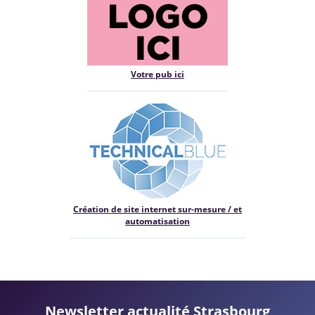
Votre pub ici
Création de site internet sur-mesure / et
automatisation
Newsletter actualité Strasbourg