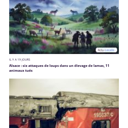
IL Y A 19 JOURS
Alsace : six attaques de loups dans un élevage de lamas, 11
animaux tués