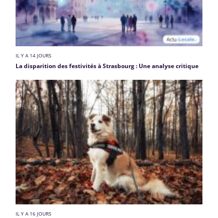
IL Y A 14 JOURS
La disparition des festivités à Strasbourg : Une analyse critique
IL Y A 16 JOURS