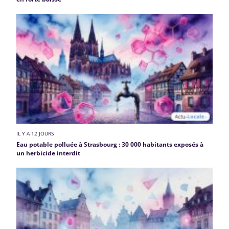
IL Y A 12 JOURS
Eau potable polluée à Strasbourg : 30 000 habitants exposés à
un herbicide interdit