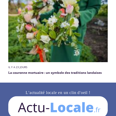
IL Y A 23 JOURS
La couronne mortuaire : un symbole des traditions landaises
L'actualité locale en un clin d'oeil !