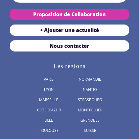
Proposition de Collaboration
+ Ajouter une actualité
Nous contacter
Les régions
PARIS
NORMANDIE
LYON
NANTES
MARSEILLE
STRASBOURG
CÔTE D'AZUR
MONTPELLIER
LILLE
GRENOBLE
TOULOUSE
SUISSE