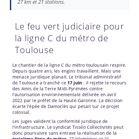
27 km et 21 stations.
Le feu vert judiciaire pour
la ligne C du métro de
Toulouse
Le chantier de la ligne C du métro toulousain respire.
Depuis quatre ans, les engins travaillent. Mais une
menace juridique planait. Le tribunal administratif
de Toulouse a tranché ce
17 juin
: il rejette le recours
des Amis de la Terre Midi-Pyrénées contre
l'autorisation environnementale délivrée en avril
2022 par le préfet de la Haute-Garonne. La décision
écarte l'épée de Damoclès qui pesait sur ce projet
colossal.
Les juges valident la conformité juridique de
l'infrastructure. Le syndicat Tisséo Collectivités peut
donc poursuivre sans entrave la réalisation de la
troisième ligne de métro
, 27 kilomètres et 21