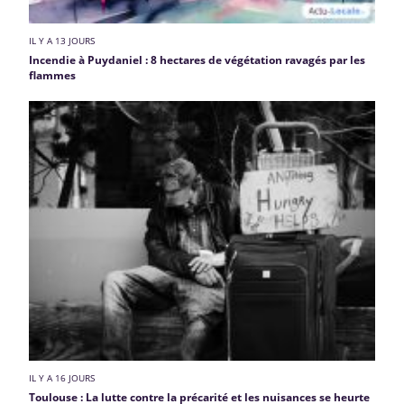
IL Y A 13 JOURS
Incendie à Puydaniel : 8 hectares de végétation ravagés par les
flammes
IL Y A 16 JOURS
Toulouse : La lutte contre la précarité et les nuisances se heurte