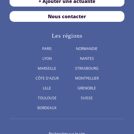
+ Ajouter une actualité
Nous contacter
Les régions
PARIS
NORMANDIE
LYON
NANTES
MARSEILLE
STRASBOURG
CÔTE D'AZUR
MONTPELLIER
LILLE
GRENOBLE
TOULOUSE
SUISSE
BORDEAUX
Rechercher sur le site