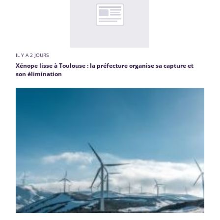
IL Y A 2 JOURS
Xénope lisse à Toulouse : la préfecture organise sa capture et
son élimination