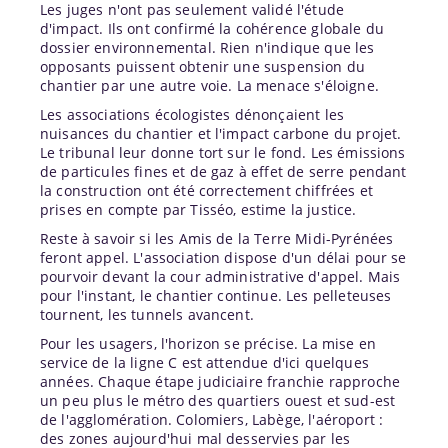
Les juges n'ont pas seulement validé l'étude
d'impact. Ils ont confirmé la cohérence globale du
dossier environnemental. Rien n'indique que les
opposants puissent obtenir une suspension du
chantier par une autre voie. La menace s'éloigne.
Les associations écologistes dénonçaient les
nuisances du chantier et l'impact carbone du projet.
Le tribunal leur donne tort sur le fond. Les émissions
de particules fines et de gaz à effet de serre pendant
la construction ont été correctement chiffrées et
prises en compte par Tisséo, estime la justice.
Reste à savoir si les Amis de la Terre Midi-Pyrénées
feront appel. L'association dispose d'un délai pour se
pourvoir devant la cour administrative d'appel. Mais
pour l'instant, le chantier continue. Les pelleteuses
tournent, les tunnels avancent.
Pour les usagers, l'horizon se précise. La mise en
service de la ligne C est attendue d'ici quelques
années. Chaque étape judiciaire franchie rapproche
un peu plus le métro des quartiers ouest et sud-est
de l'agglomération. Colomiers, Labège, l'aéroport :
des zones aujourd'hui mal desservies par les