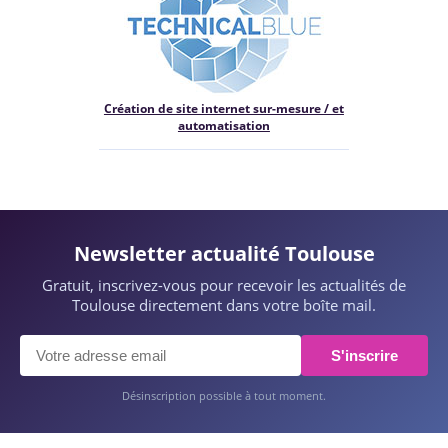
Création de site internet sur-mesure / et
automatisation
Newsletter actualité Toulouse
Gratuit, inscrivez-vous pour recevoir les actualités de
Toulouse directement dans votre boîte mail.
S'inscrire
Désinscription possible à tout moment.