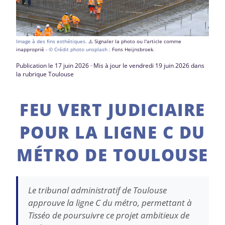
Image à des fins esthétiques.
⚠️ Signaler la photo ou l'article comme
inapproprié
- © Crédit photo unsplash :
Fons Heijnsbroek
.
Publication le 17 juin 2026 · Mis à jour le vendredi 19 juin 2026 dans
la rubrique Toulouse
FEU VERT JUDICIAIRE
POUR LA LIGNE C DU
MÉTRO DE TOULOUSE
Le tribunal administratif de Toulouse
approuve la ligne C du métro, permettant à
Tisséo de poursuivre ce projet ambitieux de