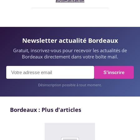
automatisation
Newsletter actualité Bordeaux
Gratuit, inscrivez-vous pour recevoir les actualités de
Bordeaux directement dans votre boîte mail.
S'inscrire
Désinscription possible à tout moment.
Bordeaux : Plus d'articles