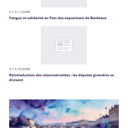
IL Y A 11 JOURS
Fatigue et solidarité au Parc des expositions de Bordeaux
IL Y A 18 JOURS
Réintroduction des néonicotinoïdes : les députés girondins se
divisent