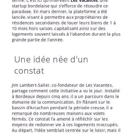
terme. C'est ici qu'intervient
Les Vacantes
, une
startup bordelaise qui s'efforce de résoudre ce
paradoxe. En mars dernier, la plateforme a été
lancée, visant à permettre aux propriétaires de
résidences secondaires de louer leurs biens de 1 à
10 mois hors saison, capitalisant ainsi sur des
logements souvent laissés à l'abandon durant la plus
grande partie de l'année.
Une idée née d'un
constat
Jim Lambert-Sailer, co-fondateur de Les Vacantes,
partage comment cette initiative a vu le jour. Installé
à Bordeaux depuis cinq ans, il a un parcours dans le
domaine de la communication. En flânant sur le
bassin d’Arcachon pendant la période creuse, il a
remarqué de nombreuses maisons aux volets
fermés. Ce constat l’a amené à réfléchir sur les
moyens de redonner vie à ces logements inoccupés.
Au départ, l'idée semblait centrée sur le loisir, mais il