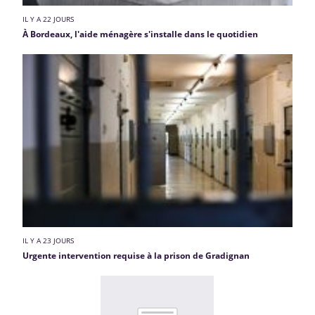
IL Y A 22 JOURS
À Bordeaux, l'aide ménagère s'installe dans le quotidien
IL Y A 23 JOURS
Urgente intervention requise à la prison de Gradignan