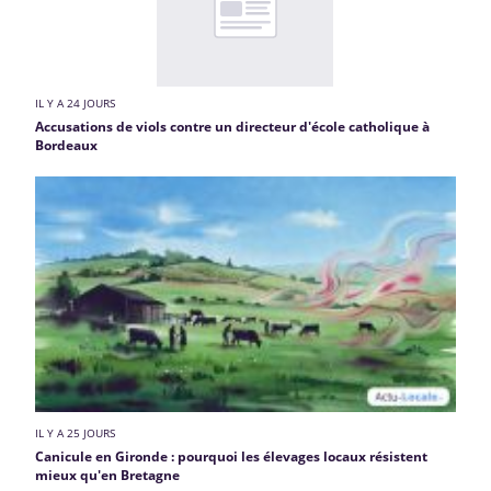
IL Y A 24 JOURS
Accusations de viols contre un directeur d'école catholique à
Bordeaux
IL Y A 25 JOURS
Canicule en Gironde : pourquoi les élevages locaux résistent
mieux qu'en Bretagne