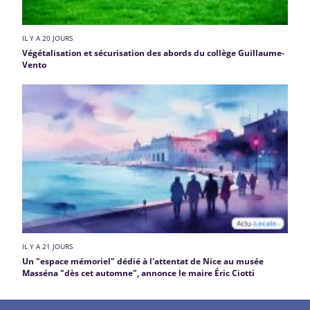
IL Y A 20 JOURS
Végétalisation et sécurisation des abords du collège Guillaume-
Vento
IL Y A 21 JOURS
Un "espace mémoriel" dédié à l'attentat de Nice au musée
Masséna "dès cet automne", annonce le maire Éric Ciotti