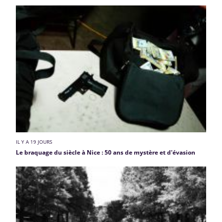
IL Y A 19 JOURS
Le braquage du siècle à Nice : 50 ans de mystère et d'évasion