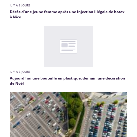
IL Y A 3 JOURS
Décès d'une jeune femme après une injection illégale de botox
à Nice
IL Y A 6 JOURS
Aujourd'hui une bouteille en plastique, demain une décoration
de Noël