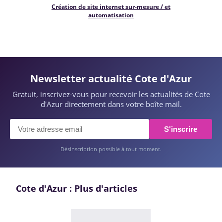
Création de site internet sur-mesure / et
automatisation
Newsletter actualité Cote d'Azur
Gratuit, inscrivez-vous pour recevoir les actualités de Cote
d'Azur directement dans votre boîte mail.
S'inscrire
Désinscription possible à tout moment.
Cote d'Azur : Plus d'articles