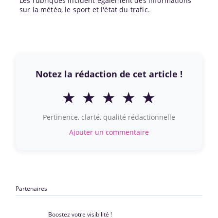
Les rubriques incluent également des informations
sur la météo, le sport et l'état du trafic.
Notez la rédaction de cet article !
★
★
★
★
★
Pertinence, clarté, qualité rédactionnelle
Ajouter un commentaire
Partenaires
Boostez votre visibilité !