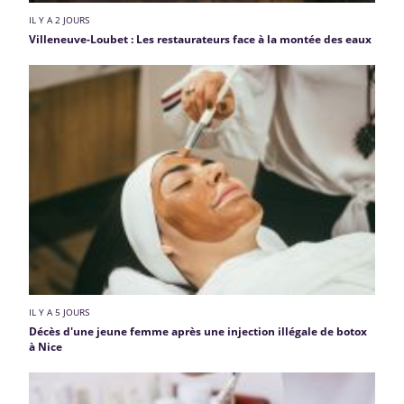
IL Y A 2 JOURS
Villeneuve-Loubet : Les restaurateurs face à la montée des eaux
IL Y A 5 JOURS
Décès d'une jeune femme après une injection illégale de botox
à Nice