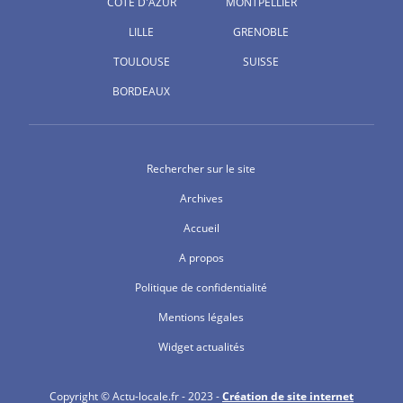
CÔTE D'AZUR
MONTPELLIER
LILLE
GRENOBLE
TOULOUSE
SUISSE
BORDEAUX
Rechercher sur le site
Archives
Accueil
A propos
Politique de confidentialité
Mentions légales
Widget actualités
Copyright © Actu-locale.fr - 2023 -
Création de site internet