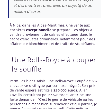
et des montres rares, avec un objectif de un
million d'euros.
À Nice, dans les Alpes-Maritimes, une vente aux
enchères
exceptionnelle
se prépare. Les objets à
vendre proviennent de saisies effectuées dans le
cadre d’enquêtes criminelles, notamment pour des
affaires de blanchiment et de trafic de stupéfiants.
Une Rolls-Royce à couper
le souffle
Parmi les biens saisis, une Rolls-Royce Coupé de 632
chevaux se distingue par son luxe inégalé. Son prix
de vente espéré est fixé à
250 000 euros
. Allan
Cavallo, consultant pour "Avatacar", anticipe une
forte demande : "C'est le genre de véhicule où les
personnes aiment bien surenchérir et qui partira, je
pense, à son prix marché actuel". Cette voiture