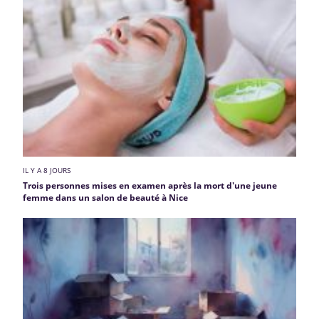
IL Y A 8 JOURS
Trois personnes mises en examen après la mort d'une jeune
femme dans un salon de beauté à Nice