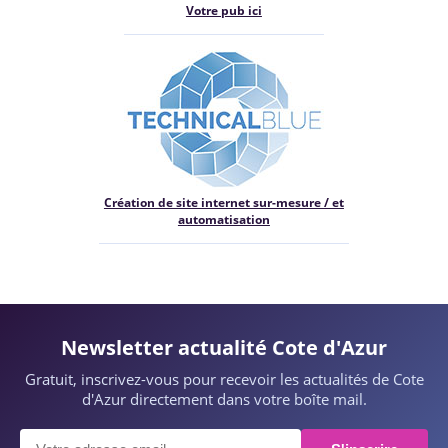
Votre pub ici
Création de site internet sur-mesure / et
automatisation
Newsletter actualité Cote d'Azur
Gratuit, inscrivez-vous pour recevoir les actualités de Cote
d'Azur directement dans votre boîte mail.