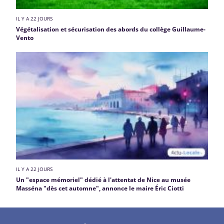
IL Y A 22 JOURS
Végétalisation et sécurisation des abords du collège Guillaume-
Vento
IL Y A 22 JOURS
Un "espace mémoriel" dédié à l'attentat de Nice au musée
Masséna "dès cet automne", annonce le maire Éric Ciotti