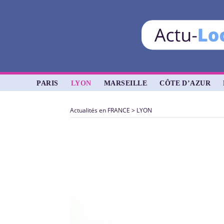
PARIS
LYON
MARSEILLE
CÔTE D’AZUR
Actualités en FRANCE
>
LYON