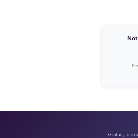
Note
Per
Gratuit, inscr