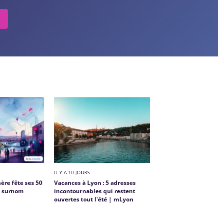
IL Y A 10 JOURS
ère fête ses 50
Vacances à Lyon : 5 adresses
un surnom
incontournables qui restent
ouvertes tout l'été | mLyon