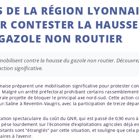
 DE LA RÉGION LYONNAI
R CONTESTER LA HAUSSE
 GAZOLE NON ROUTIER
 mobilisent contre la hausse du gazole non routier. Découvre
ction significative.
nnaise préparent une mobilisation significative pour protester con
. Malgré un arrêté préfectoral prohibant certains rassemblemen
rale projette de bloquer le principal axe nord-sud. Cette action c
sur-Saône à Reventin-Vaugris, avec la participation de treize dépa
tation spectaculaire du coût du GNR, qui est passé de 0,90 euro à
pèse lourdement sur l’économie d’exploitations agricoles déjà en 
itants sont "étranglés" par cette situation, et souligne que cela 
ires à l’avenir.