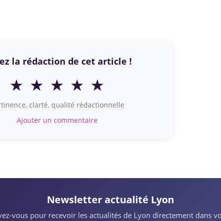
z la rédaction de cet article !
★
★
★
★
★
tinence, clarté, qualité rédactionnelle
Ajouter un commentaire
Newsletter actualité Lyon
ivez-vous pour recevoir les actualités de Lyon directement dans vo