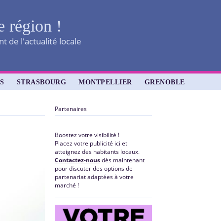
e région !
 de l'actualité locale
S
STRASBOURG
MONTPELLIER
GRENOBLE
Partenaires
Boostez votre visibilité !
Placez votre publicité ici et
atteignez des habitants locaux.
Contactez-nous
dès maintenant
pour discuter des options de
partenariat adaptées à votre
marché !