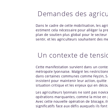
Demandes des agricu
Dans le cadre de cette mobilisation, les agr
estiment cela nécessaire pour alléger la pres
plan de soutien plus global pour le secteur
sentir, et les agriculteurs souhaitent des m
Un contexte de tensi
Cette manifestation survient dans un contex
métropole lyonnaise. Malgré les restrictio
dans certaines communes comme Feyzin, Sai
insistent pour maintenir leur action, quitte 
situation critique et les enjeux qui en déco
Les agriculteurs lyonnais ne sont pas novice
opérations marquantes, comme la mise en p
Avec cette nouvelle opération de blocage, i
significatifs face aux défis auxquels ils fon