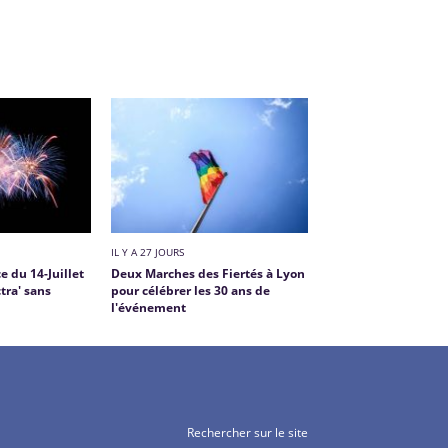
IL Y A 27 JOURS
ce du 14-Juillet
Deux Marches des Fiertés à Lyon
tra' sans
pour célébrer les 30 ans de
l'événement
Rechercher sur le site