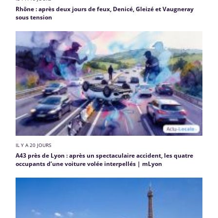
Rhône : après deux jours de feux, Denicé, Gleizé et Vaugneray
sous tension
IL Y A 20 JOURS
A43 près de Lyon : après un spectaculaire accident, les quatre
occupants d’une voiture volée interpellés | mLyon