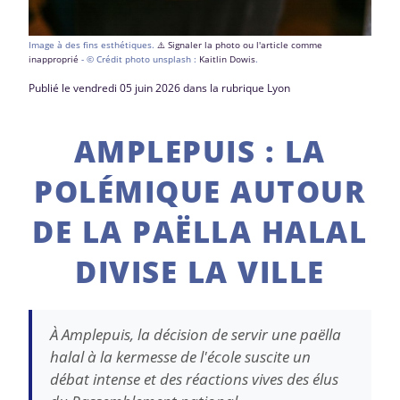
Image à des fins esthétiques.
⚠️ Signaler la photo ou l'article comme
inapproprié
- © Crédit photo unsplash :
Kaitlin Dowis
.
Publié le vendredi 05 juin 2026 dans la rubrique Lyon
AMPLEPUIS : LA
POLÉMIQUE AUTOUR
DE LA PAËLLA HALAL
DIVISE LA VILLE
À Amplepuis, la décision de servir une paëlla
halal à la kermesse de l'école suscite un
débat intense et des réactions vives des élus