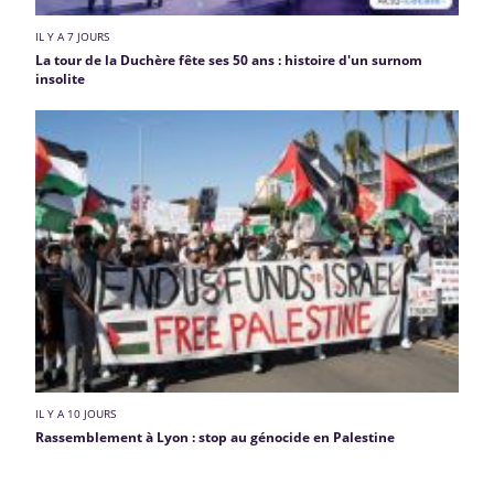
IL Y A 7 JOURS
La tour de la Duchère fête ses 50 ans : histoire d'un surnom
insolite
IL Y A 10 JOURS
Rassemblement à Lyon : stop au génocide en Palestine