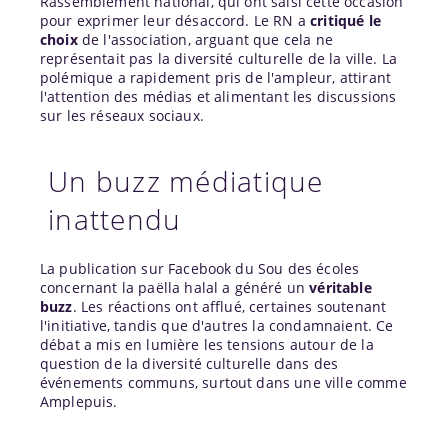
Rassemblement national, qui ont saisi cette occasion
pour exprimer leur désaccord. Le RN a
critiqué le
choix
de l'association, arguant que cela ne
représentait pas la diversité culturelle de la ville. La
polémique a rapidement pris de l'ampleur, attirant
l'attention des médias et alimentant les discussions
sur les réseaux sociaux.
Un buzz médiatique
inattendu
La publication sur Facebook du Sou des écoles
concernant la paëlla halal a généré un
véritable
buzz
. Les réactions ont afflué, certaines soutenant
l'initiative, tandis que d'autres la condamnaient. Ce
débat a mis en lumière les tensions autour de la
question de la diversité culturelle dans des
événements communs, surtout dans une ville comme
Amplepuis.