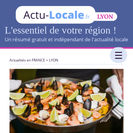
L'essentiel de votre région !
Un résumé gratuit et indépendant de l'actualité locale
Actualités en FRANCE
>
LYON