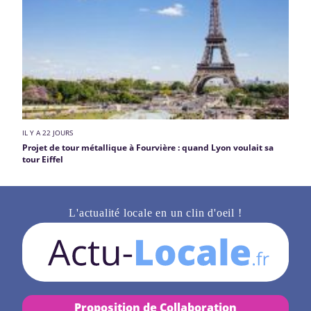
IL Y A 22 JOURS
Projet de tour métallique à Fourvière : quand Lyon voulait sa
tour Eiffel
L'actualité locale en un clin d'oeil !
Proposition de Collaboration