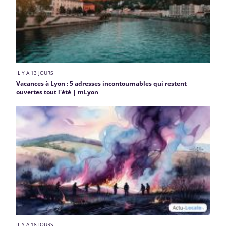
IL Y A 13 JOURS
Vacances à Lyon : 5 adresses incontournables qui restent
ouvertes tout l'été | mLyon
IL Y A 18 JOURS