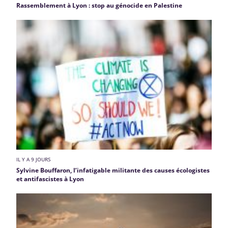
Rassemblement à Lyon : stop au génocide en Palestine
IL Y A 9 JOURS
Sylvine Bouffaron, l’infatigable militante des causes écologistes
et antifascistes à Lyon