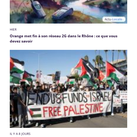
HIER
Orange met fin à son réseau 2G dans le Rhône : ce que vous
devez savoir
IL Y A 8 JOURS