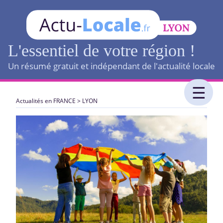
L'essentiel de votre région !
Un résumé gratuit et indépendant de l'actualité locale
Actualités en FRANCE
>
LYON