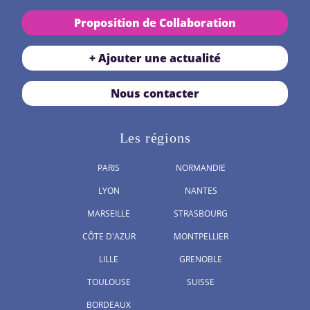
Proposition de Collaboration
+ Ajouter une actualité
Nous contacter
Les régions
PARIS
NORMANDIE
LYON
NANTES
MARSEILLE
STRASBOURG
CÔTE D'AZUR
MONTPELLIER
LILLE
GRENOBLE
TOULOUSE
SUISSE
BORDEAUX