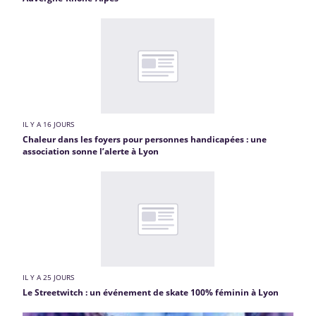
IL Y A 16 JOURS
Chaleur dans les foyers pour personnes handicapées : une
association sonne l’alerte à Lyon
IL Y A 25 JOURS
Le Streetwitch : un événement de skate 100% féminin à Lyon