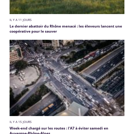
IL Y A 11 JOURS
Le dernier abattoir du Rhône menacé : les éleveurs lancent une
coopérative pour le sauver
IL Y A 15 JOURS
Week-end chargé sur les routes : l'A7 à éviter samedi en
Auvergne-Rhône-Alpes