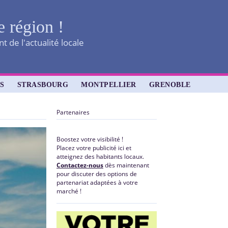
e région !
 de l'actualité locale
S
STRASBOURG
MONTPELLIER
GRENOBLE
Partenaires
Boostez votre visibilité !
Placez votre publicité ici et
atteignez des habitants locaux.
Contactez-nous
dès maintenant
pour discuter des options de
partenariat adaptées à votre
marché !