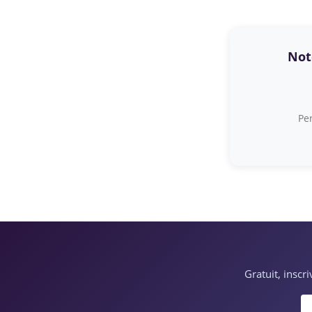
Note
Per
Gratuit, inscr