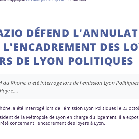
comme inapproprié
- © Crédit photo unsplash :
Romain Girot
.
AZIO DÉFEND L'ANNULA
R L'ENCADREMENT DES L
RS DE LYON POLITIQUES
 du Rhône, a été interrogé lors de l'émission Lyon Politiques
 Payre,…
hône, a été interrogé lors de l'émission Lyon Politiques le 23 octo
ident de la Métropole de Lyon en charge du logement, il a expos
arrêté concernant l'encadrement des loyers à Lyon.