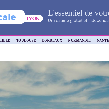
L'essentiel de votr
Un résumé gratuit et indépendant
LILLE
TOULOUSE
BORDEAUX
NORMANDIE
NANTE