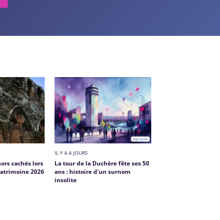
IL Y A 4 JOURS
sors cachés lors
La tour de la Duchère fête ses 50
patrimoine 2026
ans : histoire d'un surnom
insolite