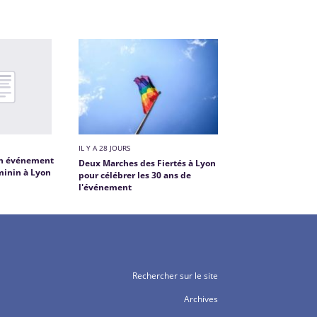
IL Y A 28 JOURS
 un événement
Deux Marches des Fiertés à Lyon
minin à Lyon
pour célébrer les 30 ans de
l'événement
Rechercher sur le site
Archives