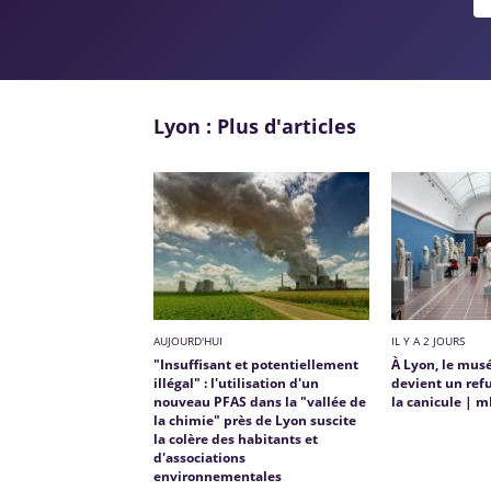
Lyon : Plus d'articles
AUJOURD'HUI
IL Y A 2 JOURS
"Insuffisant et potentiellement
À Lyon, le mus
illégal" : l'utilisation d'un
devient un refu
nouveau PFAS dans la "vallée de
la canicule | 
la chimie" près de Lyon suscite
la colère des habitants et
d'associations
environnementales