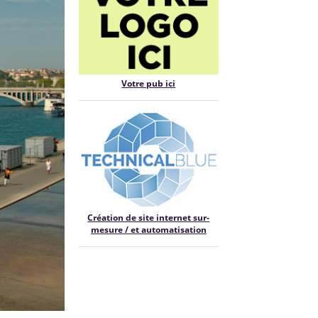
Votre pub ici
Création de site internet sur-
mesure / et automatisation