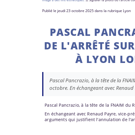
Image à des fins esthétiques.
⚠️ Signaler la photo ou l'article 
Publié le jeudi 23 octobre 2025 dans la rubrique Lyon
PASCAL PANCR
DE L'ARRÊTÉ SU
À LYON LO
Pascal Pancrazio, à la tête de la FNAIM
octobre. En échangeant avec Renaud
Pascal Pancrazio, à la tête de la FNAIM du R
En échangeant avec Renaud Payre, vice-prés
arguments qui justifient l'annulation de l'