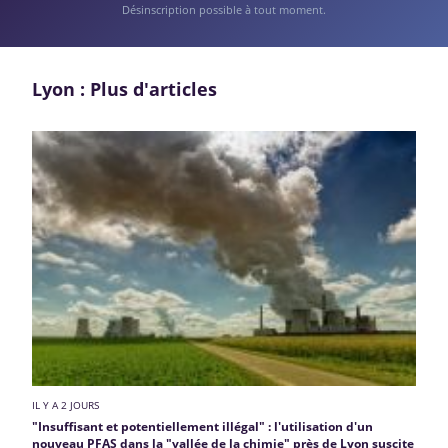
Désinscription possible à tout moment.
Lyon : Plus d'articles
IL Y A 2 JOURS
"Insuffisant et potentiellement illégal" : l'utilisation d'un
nouveau PFAS dans la "vallée de la chimie" près de Lyon suscite