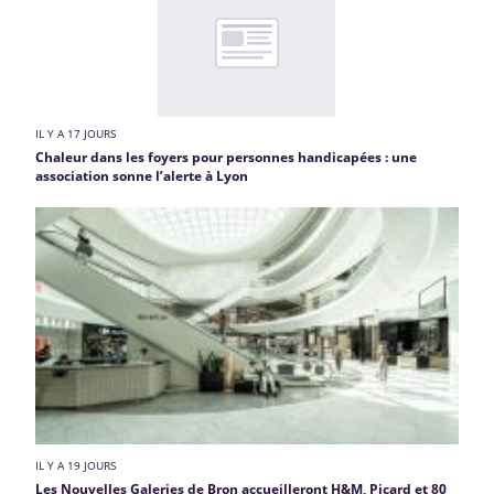
IL Y A 17 JOURS
Chaleur dans les foyers pour personnes handicapées : une
association sonne l’alerte à Lyon
IL Y A 19 JOURS
Les Nouvelles Galeries de Bron accueilleront H&M, Picard et 80