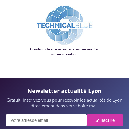
Création de site internet sur-mesure / et
automatisation
Newsletter actualité Lyon
Gratuit, inscrivez-vous pour recevoir les actualités de Lyon
directement dans votre boîte mail.
S'inscrire