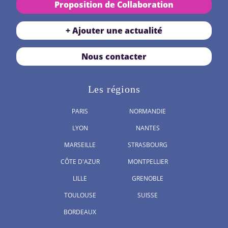
Proposition de Collaboration
+ Ajouter une actualité
Nous contacter
Les régions
PARIS
NORMANDIE
LYON
NANTES
MARSEILLE
STRASBOURG
CÔTE D'AZUR
MONTPELLIER
LILLE
GRENOBLE
TOULOUSE
SUISSE
BORDEAUX