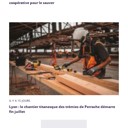
coopérative pour le sauver
IL Y A 15 JOURS
Lyon : le chantier titanesque des trémies de Perrache démarre
fin juillet