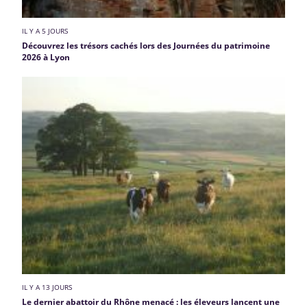
IL Y A 5 JOURS
Découvrez les trésors cachés lors des Journées du patrimoine
2026 à Lyon
IL Y A 13 JOURS
Le dernier abattoir du Rhône menacé : les éleveurs lancent une