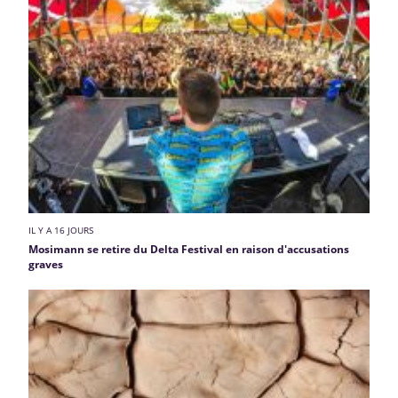
IL Y A 16 JOURS
Mosimann se retire du Delta Festival en raison d'accusations
graves