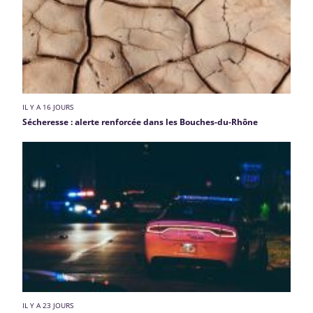
IL Y A 16 JOURS
Sécheresse : alerte renforcée dans les Bouches-du-Rhône
IL Y A 23 JOURS