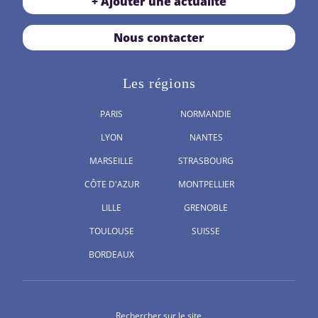
+ Ajouter une actualité
Nous contacter
Les régions
PARIS
NORMANDIE
LYON
NANTES
MARSEILLE
STRASBOURG
CÔTE D'AZUR
MONTPELLIER
LILLE
GRENOBLE
TOULOUSE
SUISSE
BORDEAUX
Rechercher sur le site