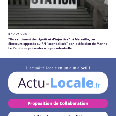
IL Y A 29 JOURS
"Un sentiment de dégoût et d'injustice" : à Marseille, ces
électeurs opposés au RN "scandalisés" par la décision de Marine
Le Pen de se présenter à la présidentielle
L'actualité locale en un clin d'oeil !
Proposition de Collaboration