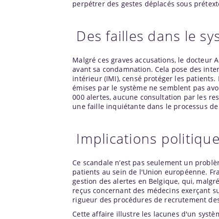
perpétrer des gestes déplacés sous prétex
Des failles dans le s
Malgré ces graves accusations, le docteur A
avant sa condamnation. Cela pose des inter
intérieur (IMI), censé protéger les patients.
émises par le système ne semblent pas avoir
000 alertes, aucune consultation par les re
une faille inquiétante dans le processus de 
Implications politique
Ce scandale n’est pas seulement un problème
patients au sein de l'Union européenne. Fr
gestion des alertes en Belgique, qui, malg
reçus concernant des médecins exerçant sur l
rigueur des procédures de recrutement des 
Cette affaire illustre les lacunes d'un syst