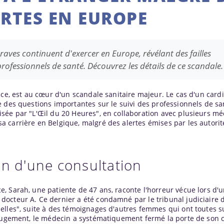
RTES EN EUROPE
aves continuent d'exercer en Europe, révélant des failles
professionnels de santé. Découvrez les détails de ce scandale.
nce, est au cœur d'un scandale sanitaire majeur. Le cas d'un card
e des questions importantes sur le suivi des professionnels de sa
sée par "L'Œil du 20 Heures", en collaboration avec plusieurs mé
 carrière en Belgique, malgré des alertes émises par les autorit
in d'une consultation
, Sarah, une patiente de 47 ans, raconte l'horreur vécue lors d'
cteur A. Ce dernier a été condamné par le tribunal judiciaire de
elles", suite à des témoignages d'autres femmes qui ont toutes s
 jugement, le médecin a systématiquement fermé la porte de son 