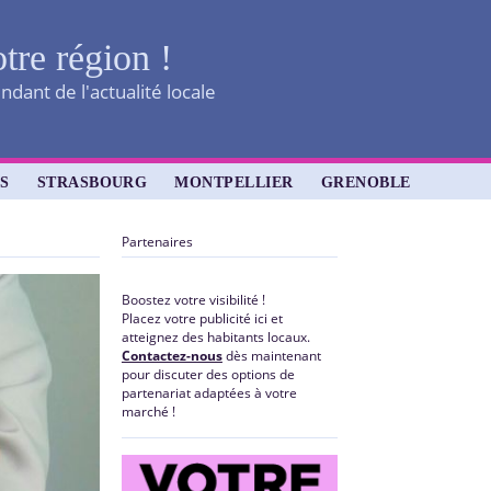
otre région !
dant de l'actualité locale
S
STRASBOURG
MONTPELLIER
GRENOBLE
Partenaires
Boostez votre visibilité !
Placez votre publicité ici et
atteignez des habitants locaux.
Contactez-nous
dès maintenant
pour discuter des options de
partenariat adaptées à votre
marché !