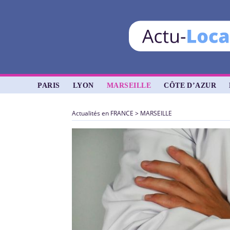
PARIS
LYON
MARSEILLE
CÔTE D’AZUR
Actualités en FRANCE
>
MARSEILLE