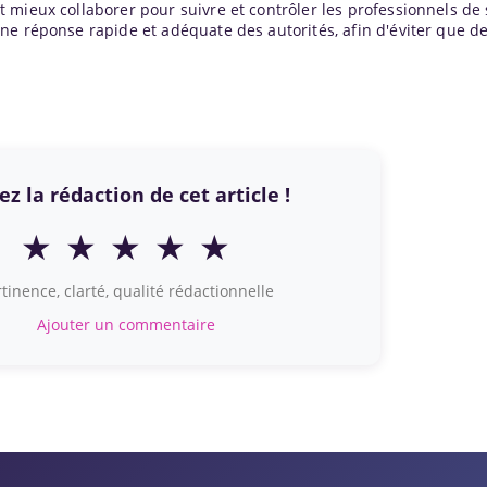
 mieux collaborer pour suivre et contrôler les professionnels de
e réponse rapide et adéquate des autorités, afin d'éviter que de
z la rédaction de cet article !
★
★
★
★
★
tinence, clarté, qualité rédactionnelle
Ajouter un commentaire