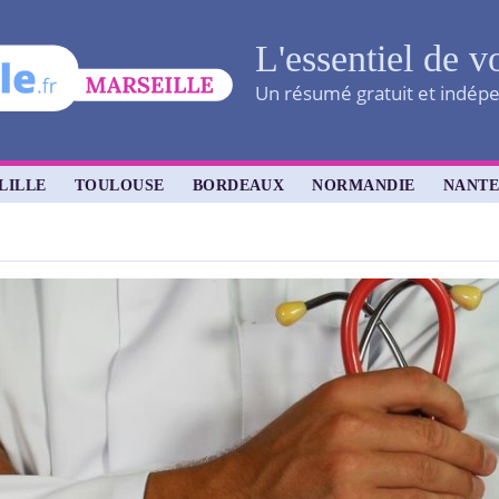
L'essentiel de v
Un résumé gratuit et indépen
LILLE
TOULOUSE
BORDEAUX
NORMANDIE
NANTE