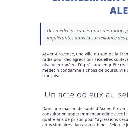
ALE
Des médecins radiés pour des motifs gr
inquiétantes dans la surveillance des 
Aix-en-Provence, une ville du sud de la Fra
radié pour des agressions sexuelles soulèv
niveau européen. D’après une enquête réali
médecin condamné a choisi de poursuivre sa
françaises.
Un acte odieux au se
Dans une maison de santé d'Aix-en-Provence
consultation apparemment anodine avec le do
quatre ans de prison pour "agressions sexu
abus similaires dans son cabinet. Selon le