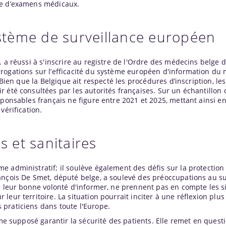
te d’examens médicaux.
ystème de surveillance européen
. a réussi à s'inscrire au registre de l'Ordre des médecins belge 
rogations sur l’efficacité du système européen d'information du
 Bien que la Belgique ait respecté les procédures d’inscription, les
 été consultées par les autorités françaises. Sur un échantillon 
sponsables français ne figure entre 2021 et 2025, mettant ainsi e
vérification.
s et sanitaires
 administratif; il soulève également des défis sur la protection
ançois De Smet, député belge, a soulevé des préoccupations au su
ré leur bonne volonté d'informer, ne prennent pas en compte les 
eur territoire. La situation pourrait inciter à une réflexion plus 
praticiens dans toute l'Europe.
ème supposé garantir la sécurité des patients. Elle remet en quest