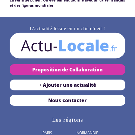
La Feria de Lunel : Un événement taurine avec un cartel français
et des figuras mondiales
L'actualité locale en un clin d'oeil !
Proposition de Collaboration
+ Ajouter une actualité
Nous contacter
Les régions
PARIS
NORMANDIE