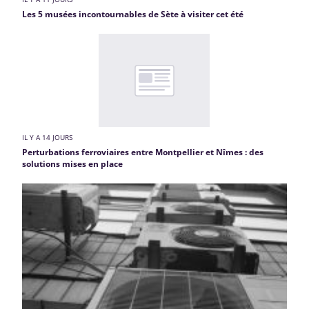
Les 5 musées incontournables de Sète à visiter cet été
IL Y A 14 JOURS
Perturbations ferroviaires entre Montpellier et Nîmes : des
solutions mises en place