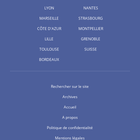
LYON
NANTES
MARSEILLE
STRASBOURG
CÔTE D'AZUR
MONTPELLIER
LILLE
GRENOBLE
TOULOUSE
SUISSE
BORDEAUX
Rechercher sur le site
Archives
Accueil
A propos
Politique de confidentialité
Mentions légales