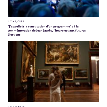
IL Y A 5 JOURS
"J’appelle à la constitution d’un programme" : à la
commémoration de Jean Jaurès, l’heure est aux futures
élections
IL Y A 11 JOURS