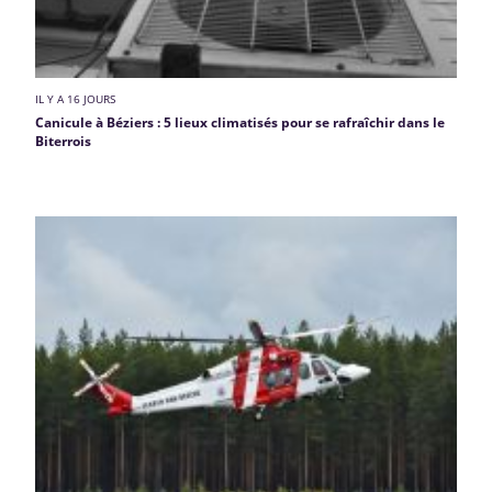
IL Y A 16 JOURS
Canicule à Béziers : 5 lieux climatisés pour se rafraîchir dans le
Biterrois