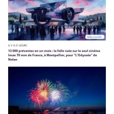
IL Y A 21 JOURS
13 000 préventes en un mois : la folle ruée sur le seul cinéma
Imax 70 mm de France, à Montpellier, pour "L’Odyssée" de
Nolan