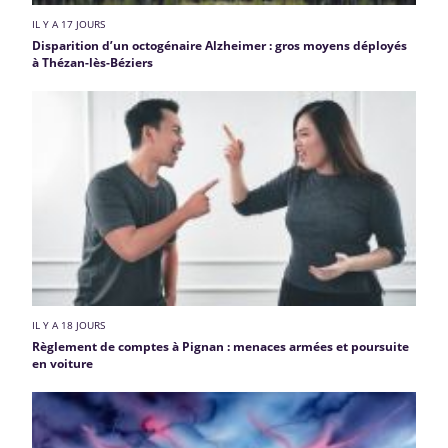
IL Y A 17 JOURS
Disparition d’un octogénaire Alzheimer : gros moyens déployés
à Thézan-lès-Béziers
IL Y A 18 JOURS
Règlement de comptes à Pignan : menaces armées et poursuite
en voiture