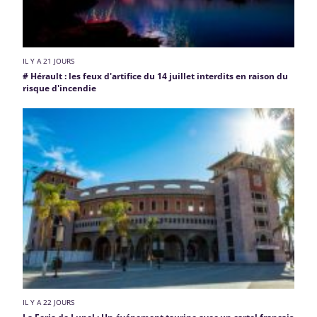
IL Y A 21 JOURS
# Hérault : les feux d'artifice du 14 juillet interdits en raison du
risque d'incendie
IL Y A 22 JOURS