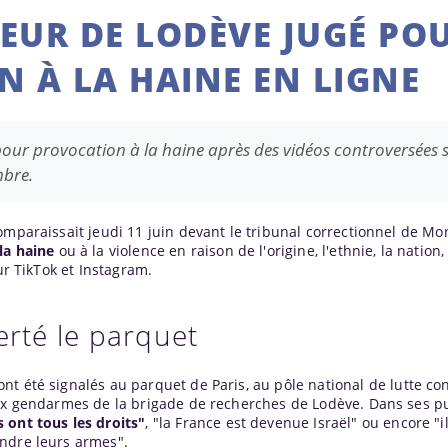
EUR DE LODÈVE JUGÉ PO
N À LA HAINE EN LIGNE
our provocation à la haine après des vidéos controversées 
mbre.
mparaissait jeudi 11 juin devant le tribunal correctionnel de Mont
la haine
ou à la violence en raison de l'origine, l'ethnie, la nation,
ur TikTok et Instagram.
erté le parquet
ont été signalés au parquet de
Paris
, au pôle national de lutte co
aux gendarmes de la brigade de recherches de Lodève. Dans ses pu
fs ont tous les droits"
, "la France est devenue Israël" ou encore "
ndre leurs armes".