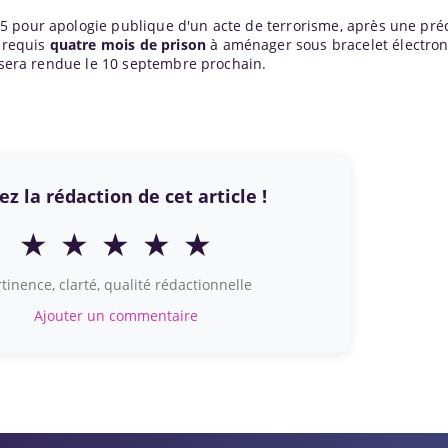
5 pour apologie publique d'un acte de terrorisme, après une pr
a requis
quatre mois de prison
à aménager sous bracelet électron
e sera rendue le 10 septembre prochain.
z la rédaction de cet article !
★
★
★
★
★
tinence, clarté, qualité rédactionnelle
Ajouter un commentaire