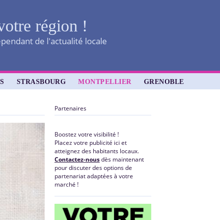
votre région !
pendant de l'actualité locale
S
STRASBOURG
MONTPELLIER
GRENOBLE
Partenaires
Boostez votre visibilité !
Placez votre publicité ici et
atteignez des habitants locaux.
Contactez-nous
dès maintenant
pour discuter des options de
partenariat adaptées à votre
marché !