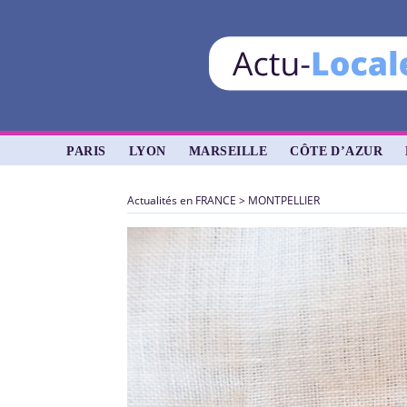
PARIS
LYON
MARSEILLE
CÔTE D’AZUR
Actualités en FRANCE
>
MONTPELLIER