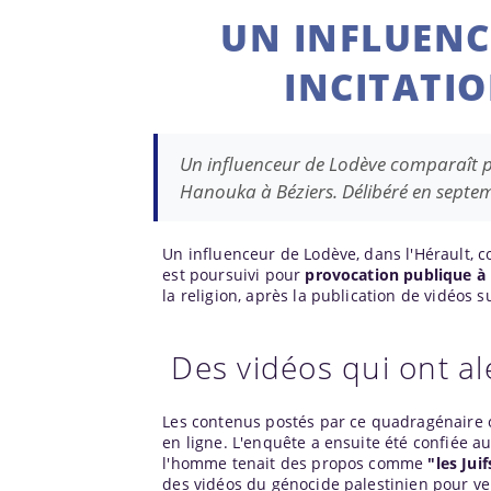
UN INFLUENC
INCITATIO
Un influenceur de Lodève comparaît p
Hanouka à Béziers. Délibéré en septe
Un influenceur de Lodève, dans l'Hérault, co
est poursuivi pour
provocation publique à 
la religion, après la publication de vidéos s
Des vidéos qui ont al
Les contenus postés par ce quadragénaire 
en ligne. L'enquête a ensuite été confiée 
l'homme tenait des propos comme
"les Jui
des vidéos du génocide palestinien pour ve