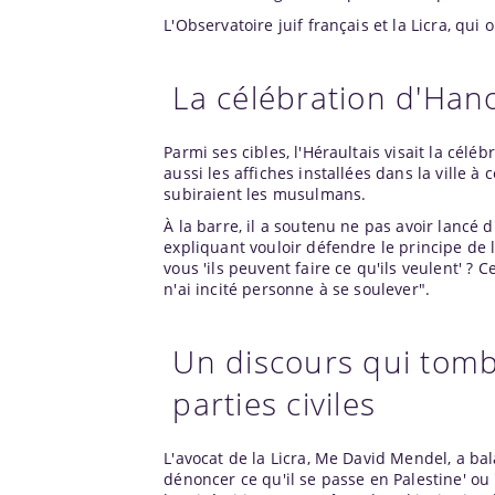
L'Observatoire juif français et la Licra, qui
La célébration d'Han
Parmi ses cibles, l'Héraultais visait la célé
aussi les affiches installées dans la ville à
subiraient les musulmans.
À la barre, il a soutenu ne pas avoir lancé d
expliquant vouloir défendre le principe de la
vous 'ils peuvent faire ce qu'ils veulent' ? 
n'ai incité personne à se soulever".
Un discours qui tombe
parties civiles
L'avocat de la Licra, Me David Mendel, a bala
dénoncer ce qu'il se passe en Palestine' ou '