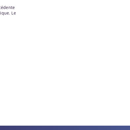
écédente
ique. Le