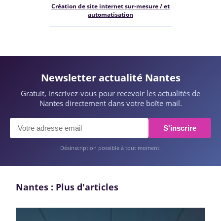
Création de site internet sur-mesure / et
automatisation
Newsletter actualité Nantes
Gratuit, inscrivez-vous pour recevoir les actualités de
Nantes directement dans votre boîte mail.
S'inscrire
Désinscription possible à tout moment.
Nantes : Plus d'articles