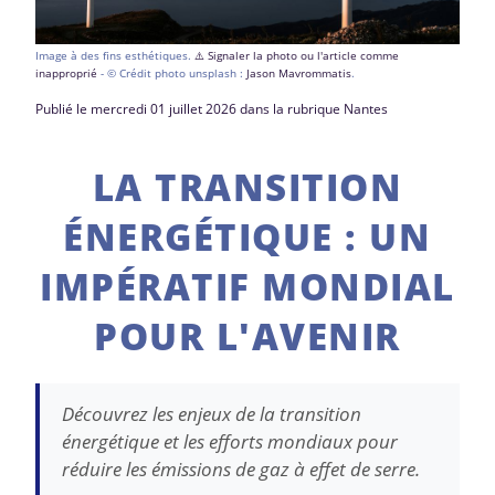
Image à des fins esthétiques.
⚠️ Signaler la photo ou l'article comme
inapproprié
- © Crédit photo unsplash :
Jason Mavrommatis
.
Publié le mercredi 01 juillet 2026 dans la rubrique Nantes
LA TRANSITION
ÉNERGÉTIQUE : UN
IMPÉRATIF MONDIAL
POUR L'AVENIR
Découvrez les enjeux de la transition
énergétique et les efforts mondiaux pour
réduire les émissions de gaz à effet de serre.