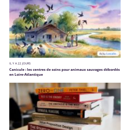
IL Y A 22 JOURS
Canicule : les centres de soins pour animaux sauvages débordés
en Loire-Atlantique