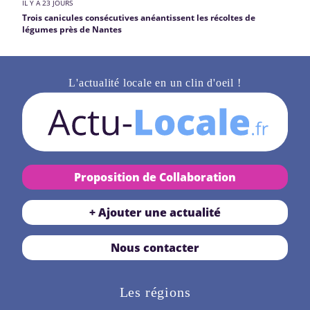
IL Y A 23 JOURS
Trois canicules consécutives anéantissent les récoltes de
légumes près de Nantes
L'actualité locale en un clin d'oeil !
Proposition de Collaboration
+ Ajouter une actualité
Nous contacter
Les régions