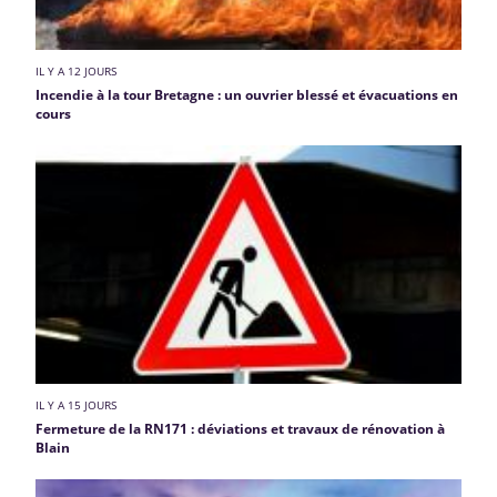
IL Y A 12 JOURS
Incendie à la tour Bretagne : un ouvrier blessé et évacuations en
cours
IL Y A 15 JOURS
Fermeture de la RN171 : déviations et travaux de rénovation à
Blain