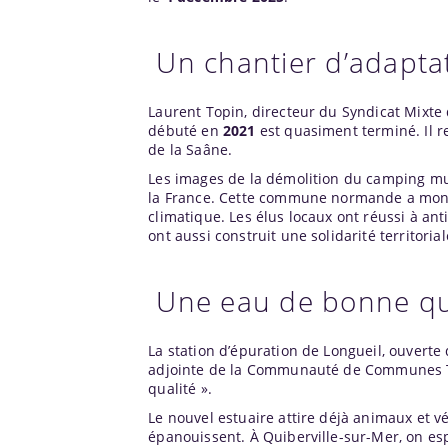
Un chantier d’adapta
Laurent Topin, directeur du Syndicat Mixte
débuté en
2021
est quasiment terminé. Il re
de la Saâne.
Les images de la démolition du camping mu
la France. Cette commune normande a montré
climatique. Les élus locaux ont réussi à ant
ont aussi construit une solidarité territorial
Une eau de bonne qual
La station d’épuration de Longueil, ouverte
adjointe de la Communauté de Communes Ter
qualité ».
Le nouvel estuaire attire déjà animaux et v
épanouissent. À Quiberville-sur-Mer, on es