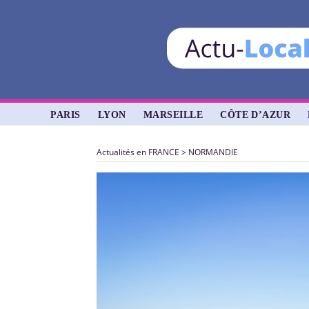
PARIS
LYON
MARSEILLE
CÔTE D’AZUR
Actualités en FRANCE
>
NORMANDIE