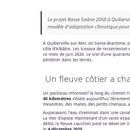
Le projet Basse Saâne 2050 à Quibervi
modèle d'adaptation climatique pour l
À Quiberville-sur-Mer, en Seine-Maritime, e
côte d’Albâtre. Les travaux de reconnexion
ce mois de juin 2026. Le site d’une quaran
pénétrer dans les terres.
Un fleuve côtier a cha
Un panneau informatif le long du chemin l’
40 kilomètres
s’étale aujourd’hui libremen
méandres, des mares, des petits chenaux, a
Auparavant, l’eau cheminait dans une canal
La mer dispose maintenant d’un vaste espac
débit, le fleuve cauchois peut se déverser 
le
4 décembre 2025
.