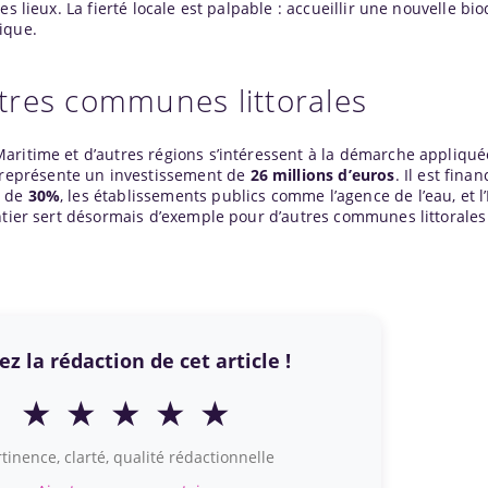
s lieux. La fierté locale est palpable : accueillir une nouvelle bio
ique.
tres communes littorales
aritime et d’autres régions s’intéressent à la démarche appliqué
représente un investissement de
26 millions d’euros
. Il est fina
r de
30%
, les établissements publics comme l’agence de l’eau, et l
antier sert désormais d’exemple pour d’autres communes littorales
z la rédaction de cet article !
★
★
★
★
★
tinence, clarté, qualité rédactionnelle