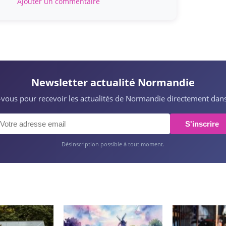
Ajouter un commentaire
Newsletter actualité Normandie
z-vous pour recevoir les actualités de Normandie directement dans
S'inscrire
Désinscription possible à tout moment.