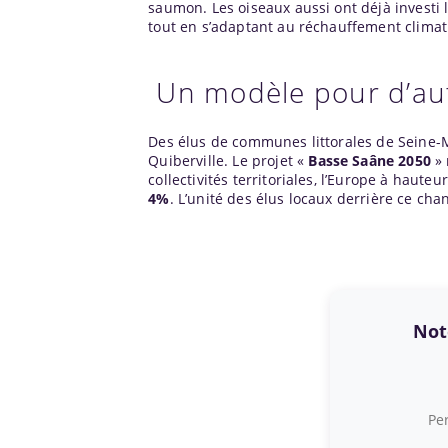
saumon. Les oiseaux aussi ont déjà investi le
tout en s’adaptant au réchauffement climat
Un modèle pour d’au
Des élus de communes littorales de Seine-M
Quiberville. Le projet «
Basse Saâne 2050
» 
collectivités territoriales, l’Europe à hauteu
4%
. L’unité des élus locaux derrière ce ch
Note
Per