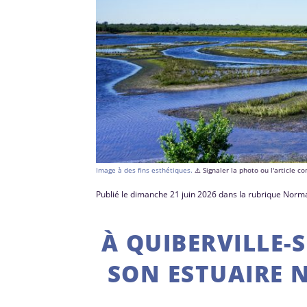
Image à des fins esthétiques.
⚠️ Signaler la photo ou l'article 
Publié le dimanche 21 juin 2026 dans la rubrique Norm
À QUIBERVILLE-
SON ESTUAIRE 