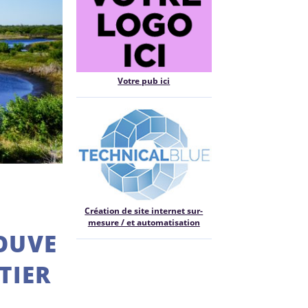
Votre pub ici
Création de site internet sur-
mesure / et automatisation
ROUVE
TIER